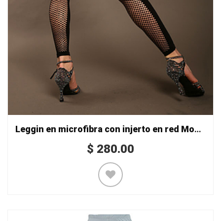
Leggin en microfibra con injerto en red Mod. 8349
$
280.00