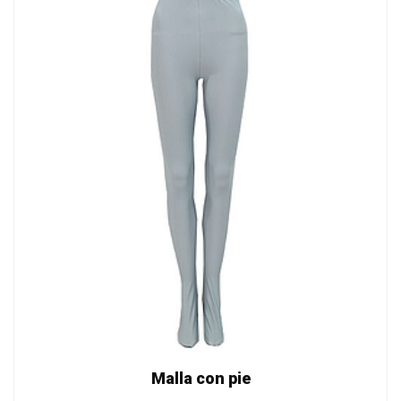
Malla con pie