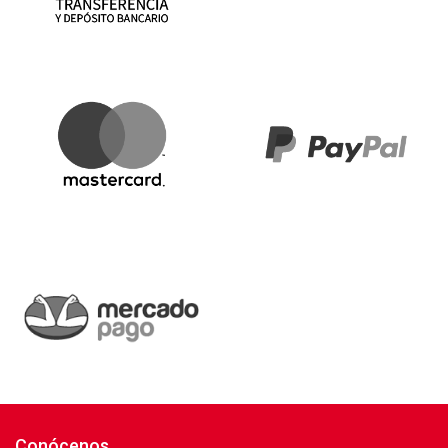
Conócenos