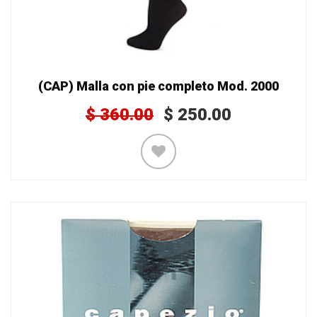
(CAP) Malla con pie completo Mod. 2000
$
360.00
$
250.00