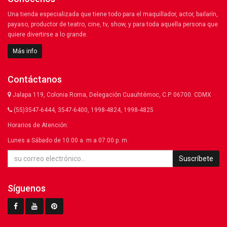
Una tienda especializada que tiene todo para el maquillador, actor, bailarín,
payaso, productor de teatro, cine, tv, show, y para toda aquella persona que
quiere divertirse a lo grande.
Más info
Contáctanos
Jalapa 119, Colonia Roma, Delegación Cuauhtémoc, C.P. 06700. CDMX
(55)3547-6444, 3547-6400, 1998-4824, 1998-4825
Horarios de Atención:
Lunes a Sábado de 10:00 a. m a 07:00 p. m.
Suscríbete
Síguenos