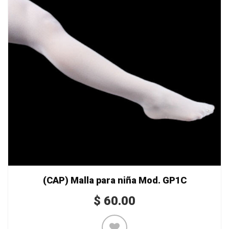
(CAP) Malla para niña Mod. GP1C
$
60.00