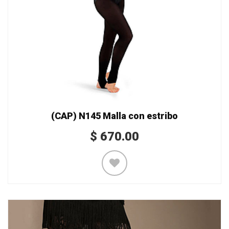
(CAP) N145 Malla con estribo
$
670.00