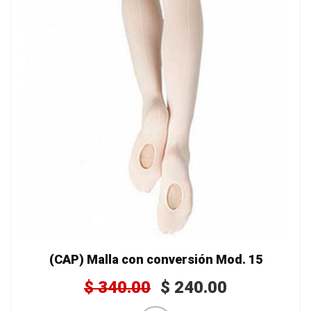
(CAP) Malla con conversión Mod. 15
$
340.00
$
240.00