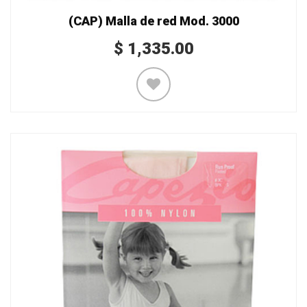
(CAP) Malla de red Mod. 3000
$
1,335.00