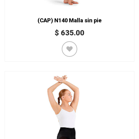
(CAP) N140 Malla sin pie
$
635.00