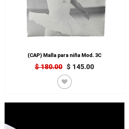
(CAP) Malla para niña Mod. 3C
$
180.00
$
145.00