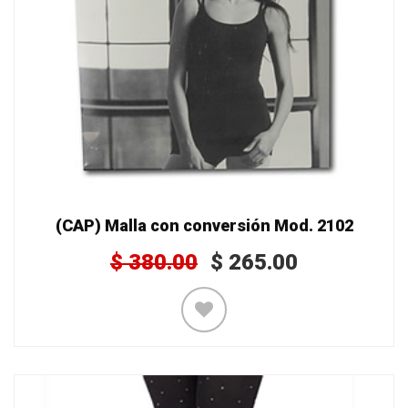
(CAP) Malla con conversión Mod. 2102
$
380.00
$
265.00