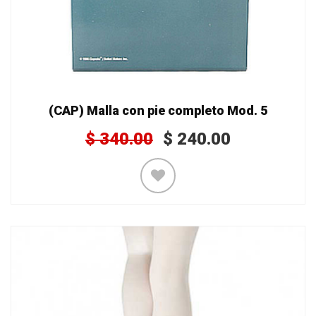
(CAP) Malla con pie completo Mod. 5
$
340.00
$
240.00