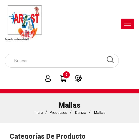
Toggl
navig
0
Mallas
Inicio
Productos
Danza
Mallas
Categorías De Producto