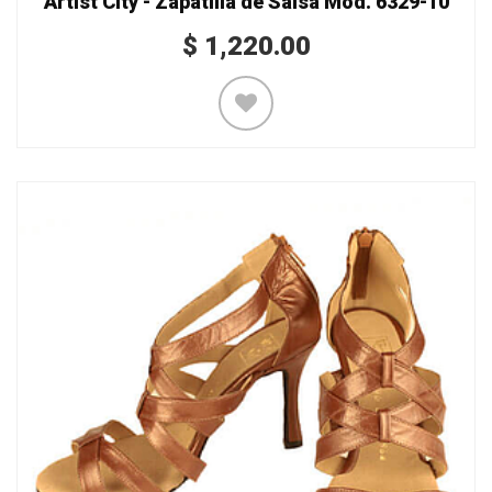
Artist City - Zapatilla de Salsa Mod. 6329-10
$
1,220.00