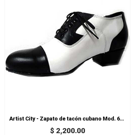
Artist City - Zapato de tacón cubano Mod. 6522
$
2,200.00