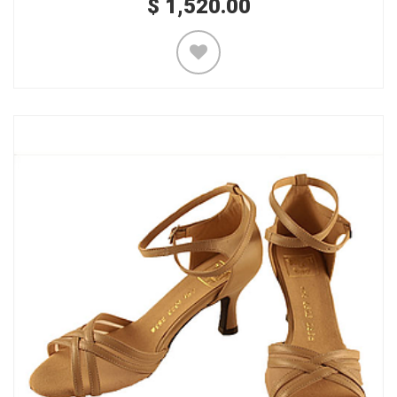
$
1,520.00