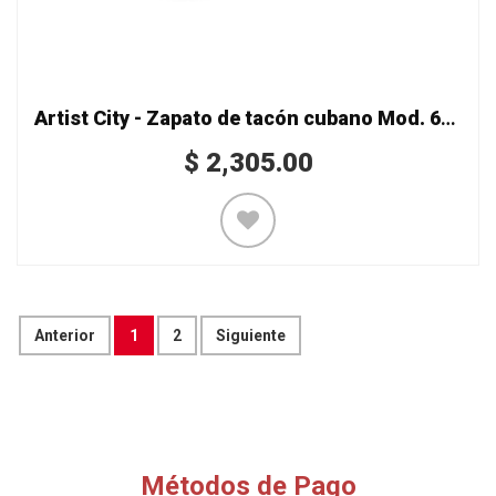
Artist City - Zapato de tacón cubano Mod. 6522 serpiente
$
2,305.00
Anterior
1
2
Siguiente
Métodos de Pago