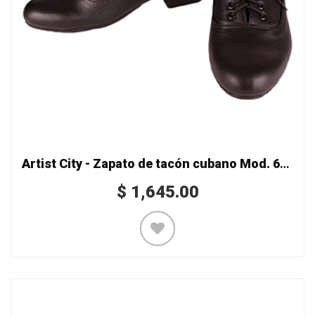
Artist City - Zapato de tacón cubano Mod. 6521-04
$
1,645.00