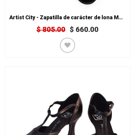
Artist City - Zapatilla de carácter de lona Mod. 7325
$
805.00
$
660.00