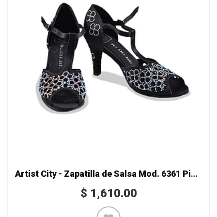
Artist City - Zapatilla de Salsa Mod. 6361 Piedras Trébol
$
1,610.00