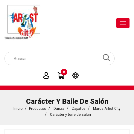
Toggl
navig
0
Carácter Y Baile De Salón
Inicio
Productos
Danza
Zapatos
Marca Artist City
Carácter y baile de salón