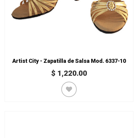
Artist City - Zapatilla de Salsa Mod. 6337-10
$
1,220.00