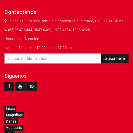
Contáctanos
Jalapa 119, Colonia Roma, Delegación Cuauhtémoc, C.P. 06700. CDMX
(55)3547-6444, 3547-6400, 1998-4824, 1998-4825
Horarios de Atención:
Lunes a Sábado de 10:00 a. m a 07:00 p. m.
Suscríbete
Síguenos
Inicio
Maquillaje
Danza
Vestuario