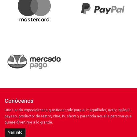
Conócenos
Una tienda especializada que tiene todo para el maquillador, actor, bailarín,
payaso, productor de teatro, cine, tv, show, y para toda aquella persona que
quiere divertirse a lo grande.
Más info