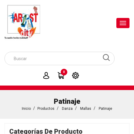
Toggl
navig
0
Patinaje
Inicio
Productos
Danza
Mallas
Patinaje
Categorías De Producto