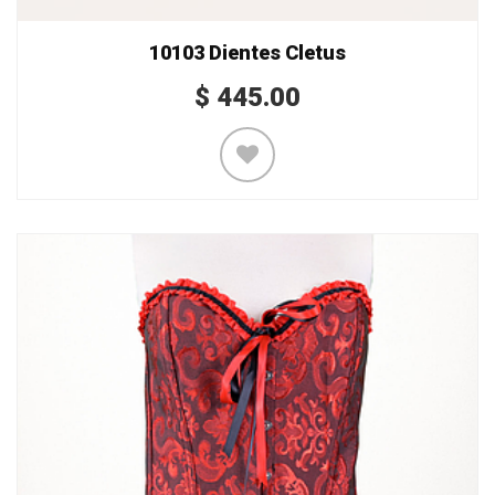
10103 Dientes Cletus
$
445.00