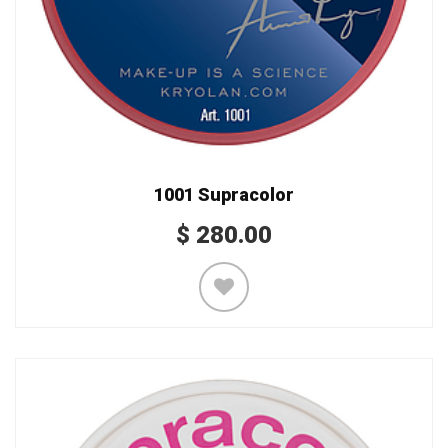
1001 Supracolor
$
280.00