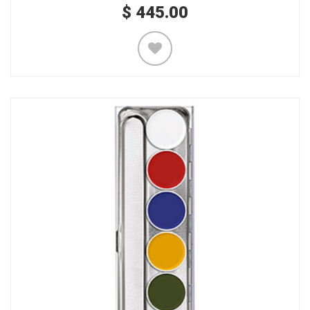
$
445.00