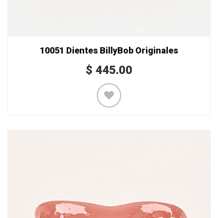
10051 Dientes BillyBob Originales
$
445.00