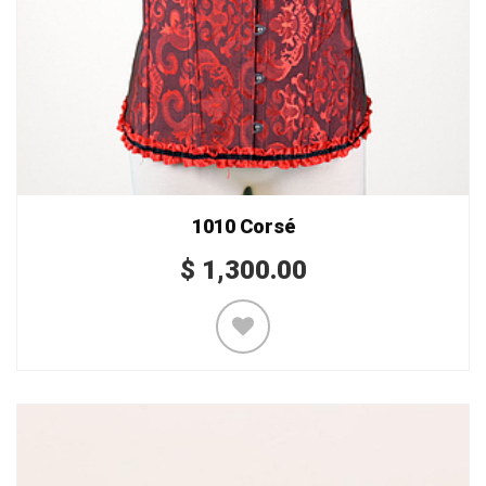
1010 Corsé
$
1,300.00