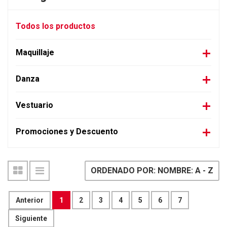
Todos los productos
Maquillaje
Danza
Vestuario
Promociones y Descuento
ORDENADO POR: NOMBRE: A - Z
Anterior
1
2
3
4
5
6
7
Siguiente