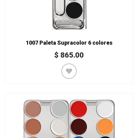
1007 Paleta Supracolor 6 colores
$
865.00