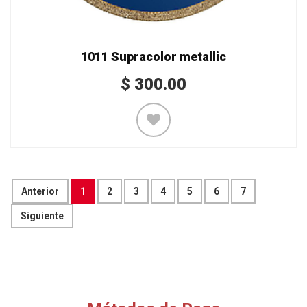
1011 Supracolor metallic
$
300.00
Anterior
1
2
3
4
5
6
7
Siguiente