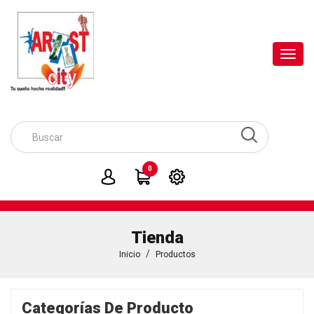
Toggl
navig
0
Tienda
Inicio
Productos
Categorías De Producto