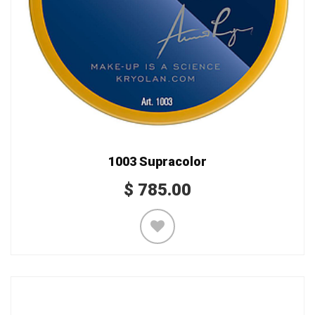
1003 Supracolor
$
785.00