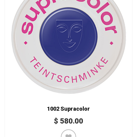
1002 Supracolor
$
580.00