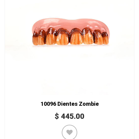
10096 Dientes Zombie
$
445.00