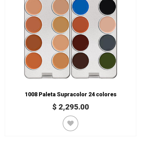
1008 Paleta Supracolor 24 colores
$
2,295.00