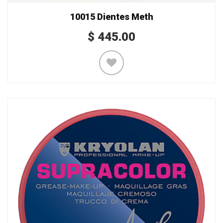
10015 Dientes Meth
$
445.00