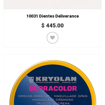
10031 Dientes Deliverance
$
445.00