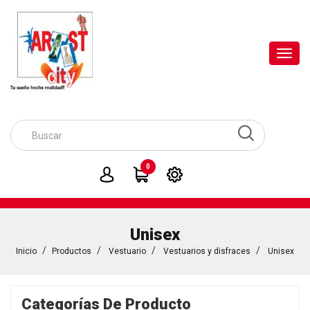
Toggl
navig
0
Unisex
Inicio
Productos
Vestuario
Vestuarios y disfraces
Unisex
Categorías De Producto