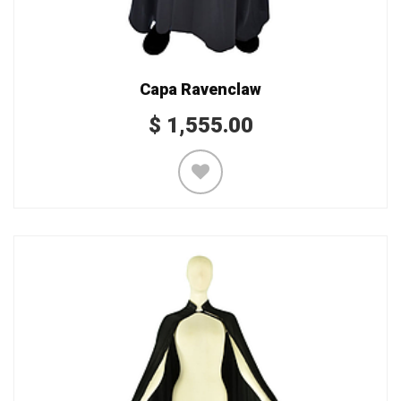
Capa Ravenclaw
$
1,555.00