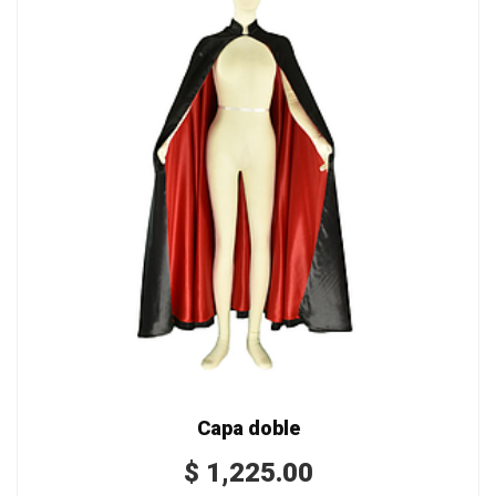
Capa doble
$
1,225.00