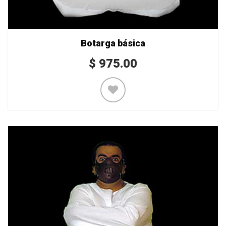
Botarga básica
$
975.00