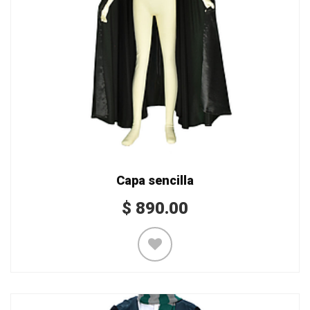
Capa sencilla
$
890.00