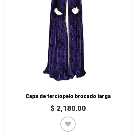
Capa de terciopelo brocado larga
$
2,180.00