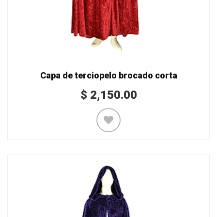
Capa de terciopelo brocado corta
$
2,150.00