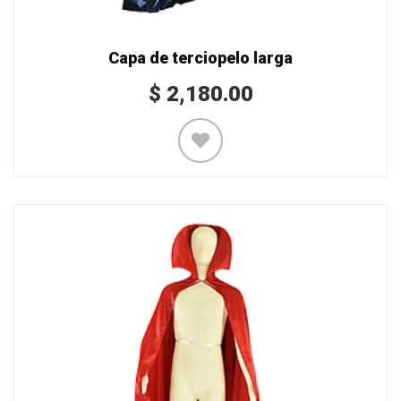
Capa de terciopelo larga
$
2,180.00