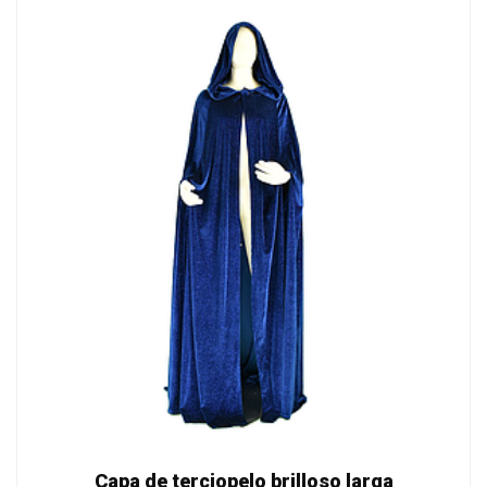
Capa de terciopelo brilloso larga