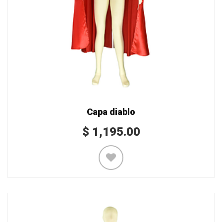
Capa diablo
$
1,195.00