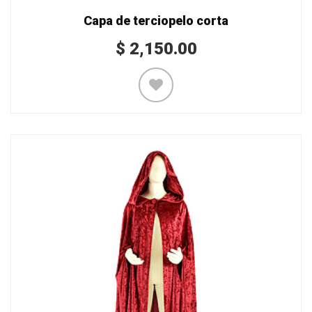
Capa de terciopelo corta
$
2,150.00