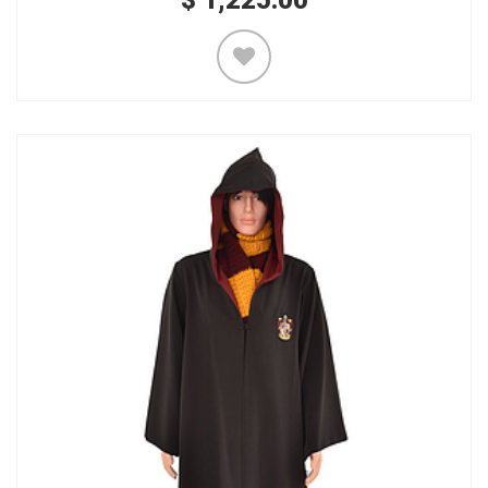
$
1,225.00