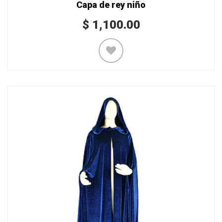
Capa de rey niño
$
1,100.00