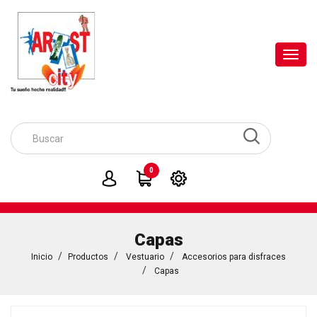
Toggl
navig
0
Capas
Inicio
Productos
Vestuario
Accesorios para disfraces
Capas