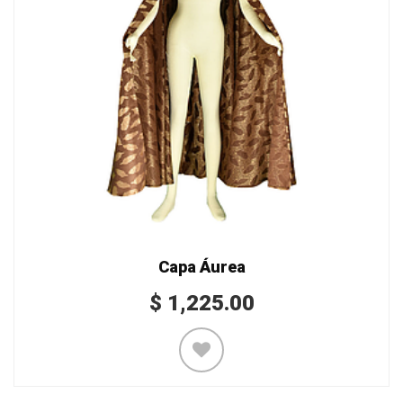
Capa Áurea
$
1,225.00