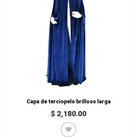
Capa de terciopelo brilloso larga
$
2,180.00