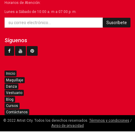
Horarios de Atención:
Lunes a Sábado de 10:00 a. m a 07:00 p. m.
Suscríbete
Síguenos
Inicio
Maquillaje
Danza
Vestuario
Blog
Cursos
Contáctanos
© 2022 Artist City. Todos los derechos reservados.
Términos y condiciones
/
Aviso de privacidad