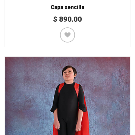
Capa sencilla
$
890.00