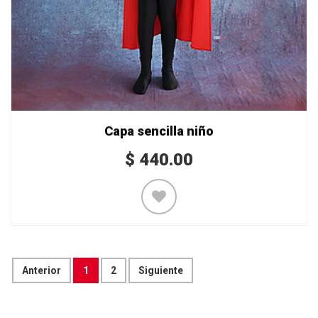
Capa sencilla niño
$
440.00
Anterior
1
2
Siguiente