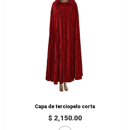
Capa de terciopelo corta
$
2,150.00