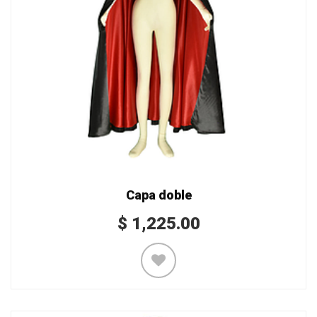
Capa doble
$
1,225.00