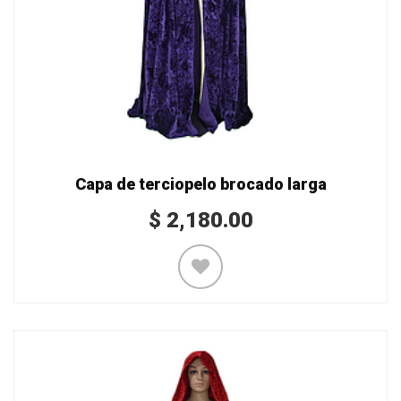
Capa de terciopelo brocado larga
$
2,180.00