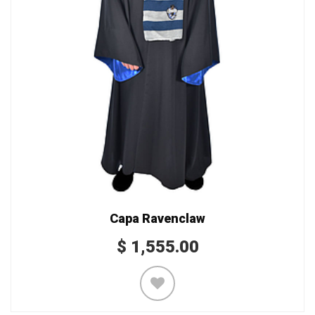
Capa Ravenclaw
$
1,555.00