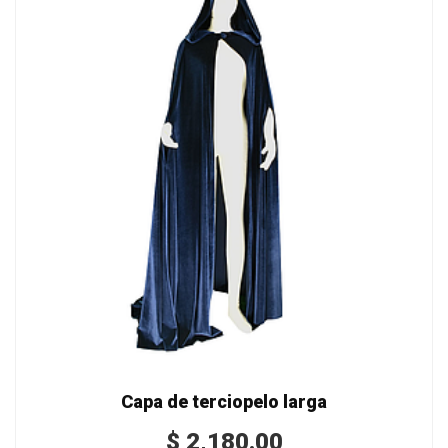
Capa de terciopelo larga
$
2,180.00