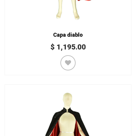
Capa diablo
$
1,195.00