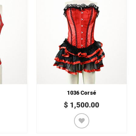
1036 Corsé
$
1,500.00