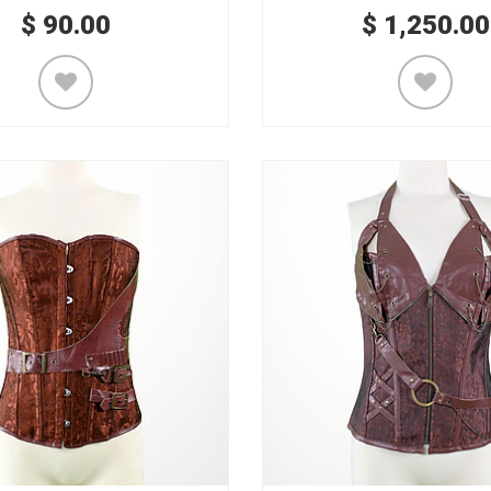
$
90.00
$
1,250.00