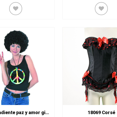
1780 Pendiente paz y amor gigante
18069 Corsé