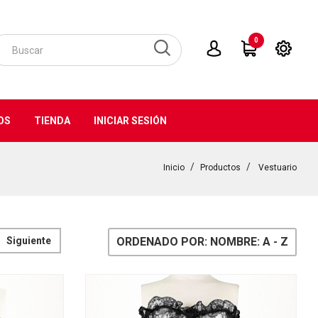
0
OS
TIENDA
INICIAR SESIÓN
Inicio
Productos
Vestuario
Siguiente
ORDENADO POR: NOMBRE: A - Z