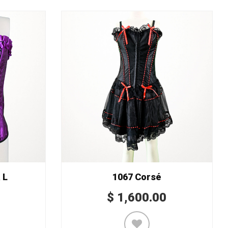
 L
1067 Corsé
$
1,600.00