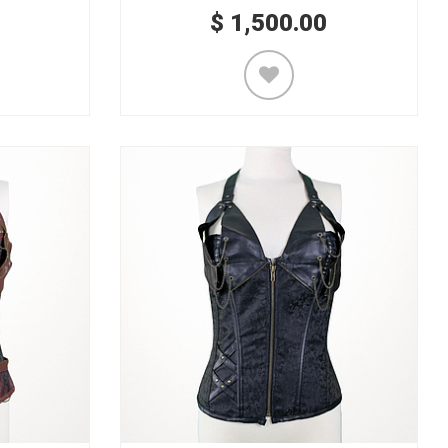
$
1,500.00