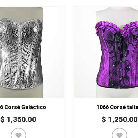
6 Corsé Galáctico
1066 Corsé talla
$
1,350.00
$
1,250.00