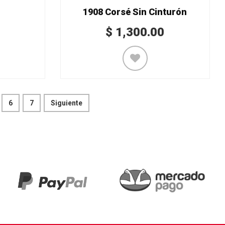
1908 Corsé Sin Cinturón
$
1,300.00
6
7
Siguiente