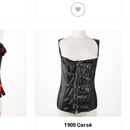
1905 Corsé