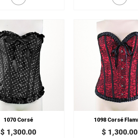
1070 Corsé
1098 Corsé Fla
$
1,300.00
$
1,300.00