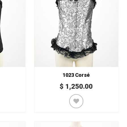
1023 Corsé
$
1,250.00