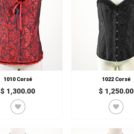
1010 Corsé
1022 Corsé
$
1,300.00
$
1,250.00