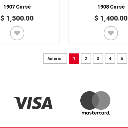
1907 Corsé
1908 Corsé
$
1,500.00
$
1,400.00
Anterior
1
2
3
4
5