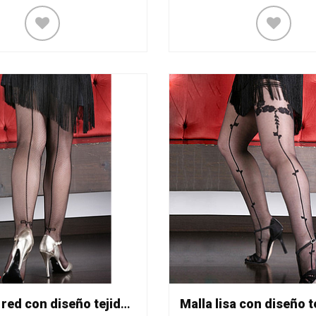
Malla de red con diseño tejido Mod. 477