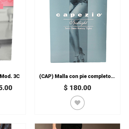
 Mod. 3C
(CAP) Malla con pie completo Mod. 2100
5.00
$
180.00