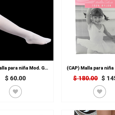
(CAP) Malla para niña Mod. GP1C
(CAP) Malla para niña
$
60.00
$
180.00
$
14