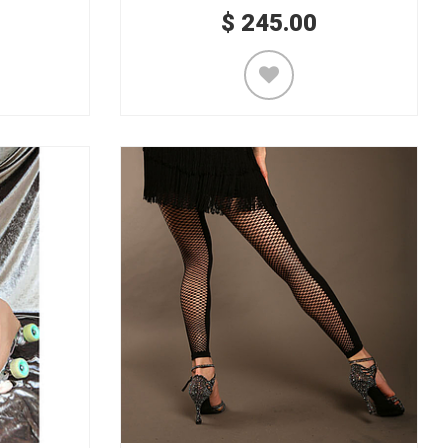
$
245.00