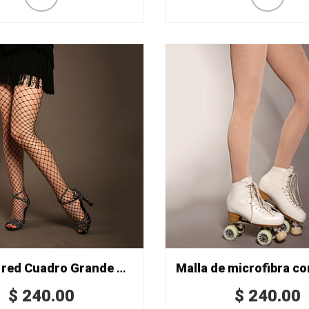
Malla de red Cuadro Grande Mod. 80
$
240.00
$
240.00