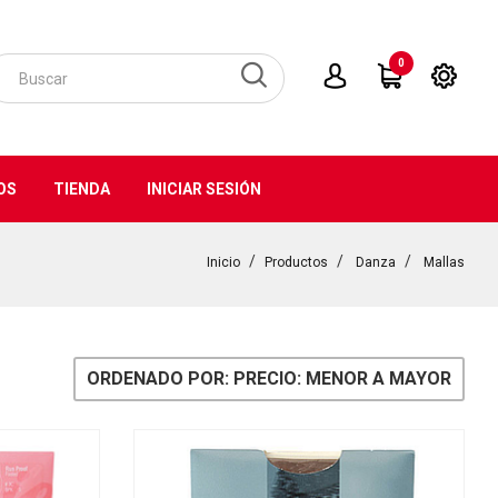
0
OS
TIENDA
INICIAR SESIÓN
Inicio
Productos
Danza
Mallas
ORDENADO POR: PRECIO: MENOR A MAYOR