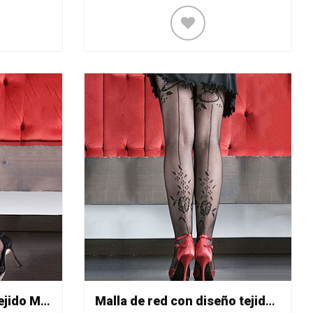
Malla lisa con diseño tejido Mod. 528
Malla de red con diseño tejido Mod. 544