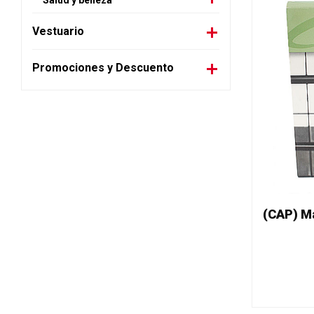
Salud y belleza
Vestuario
Promociones y Descuento