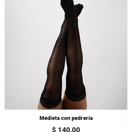
Medieta con pedrería
$
140.00