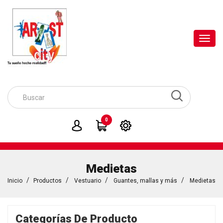
Toggl
navig
0
Medietas
Inicio
Productos
Vestuario
Guantes, mallas y más
Medietas
Categorías De Producto