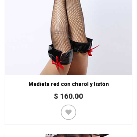
Medieta red con charol y listón
$
160.00