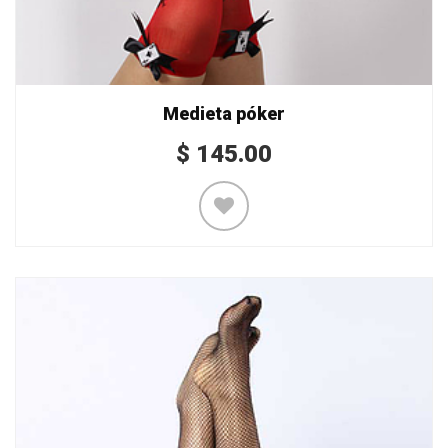
Medieta póker
$
145.00