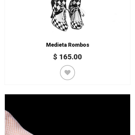
Medieta Rombos
$
165.00