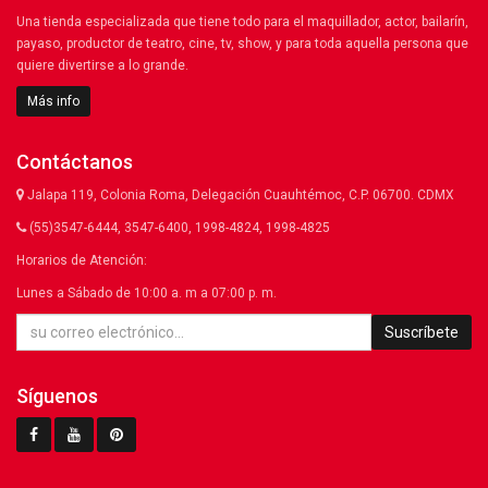
Una tienda especializada que tiene todo para el maquillador, actor, bailarín,
payaso, productor de teatro, cine, tv, show, y para toda aquella persona que
quiere divertirse a lo grande.
Más info
Contáctanos
Jalapa 119, Colonia Roma, Delegación Cuauhtémoc, C.P. 06700. CDMX
(55)3547-6444, 3547-6400, 1998-4824, 1998-4825
Horarios de Atención:
Lunes a Sábado de 10:00 a. m a 07:00 p. m.
Suscríbete
Síguenos