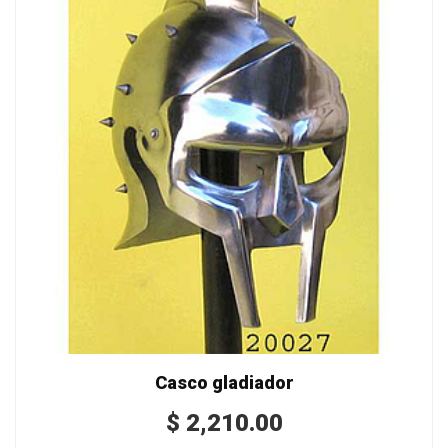
Casco gladiador
$
2,210.00