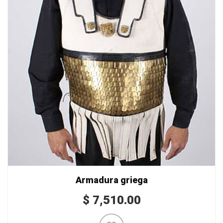
Armadura griega
$
7,510.00