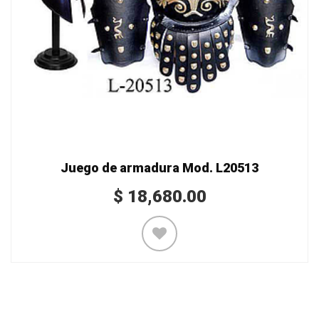
Juego de armadura Mod. L20513
$
18,680.00