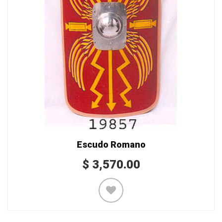
Escudo Romano
$
3,570.00