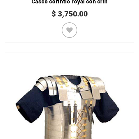
Casco corintio royal con crin
$
3,750.00