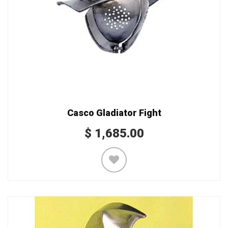
Casco Gladiator Fight
$
1,685.00