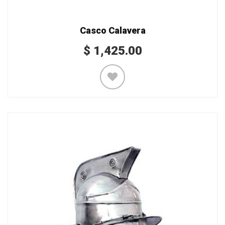
Casco Calavera
$
1,425.00