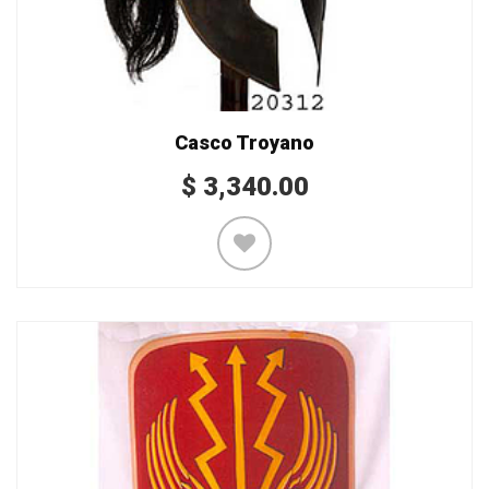
Casco Troyano
$
3,340.00