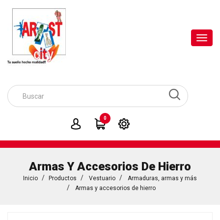
Toggl
navig
0
Armas Y Accesorios De Hierro
Inicio
Productos
Vestuario
Armaduras, armas y más
Armas y accesorios de hierro