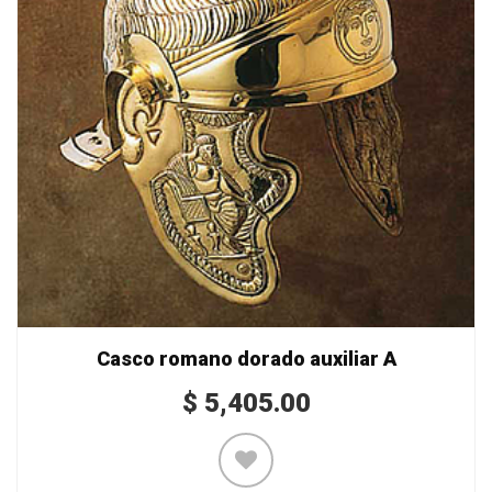
Casco romano dorado auxiliar A
$
5,405.00