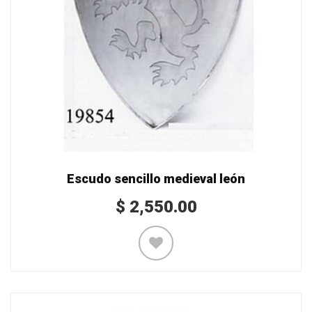
Escudo sencillo medieval león
$
2,550.00