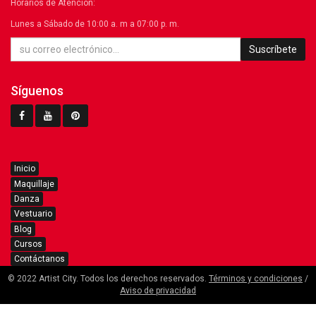
Horarios de Atención:
Lunes a Sábado de 10:00 a. m a 07:00 p. m.
Suscríbete
Síguenos
Inicio
Maquillaje
Danza
Vestuario
Blog
Cursos
Contáctanos
© 2022 Artist City. Todos los derechos reservados.
Términos y condiciones
/
Aviso de privacidad