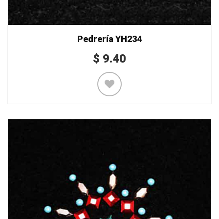
Pedrería YH234
$
9.40