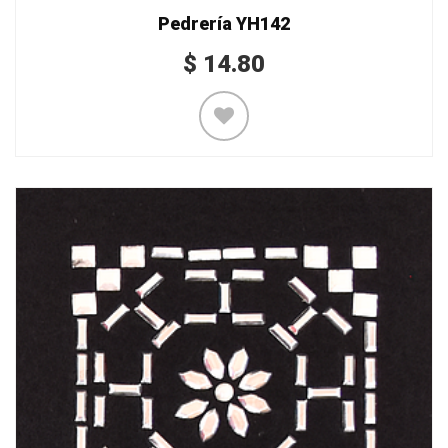
Pedrería YH142
$
14.80