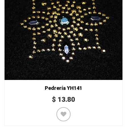
Pedrería YH141
$
13.80