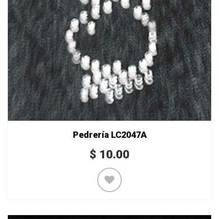
Pedrería LC2047A
$
10.00