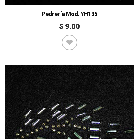
Pedrería Mod. YH135
$
9.00