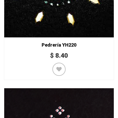
Pedrería YH220
$
8.40