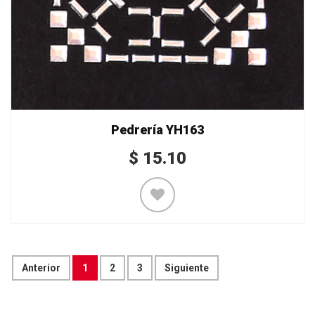
Pedrería YH163
$
15.10
Anterior
1
2
3
Siguiente