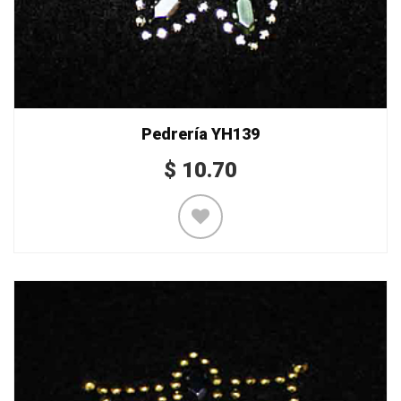
Pedrería YH139
$
10.70