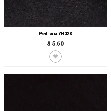
Pedrería YH028
$
5.60