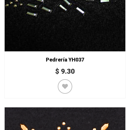
Pedrería YH037
$
9.30