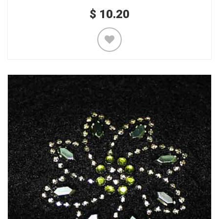
$
10.20