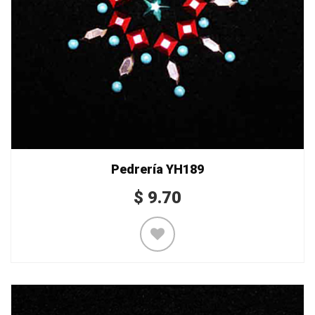
Pedrería YH189
$
9.70