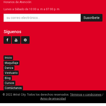
Horarios de Atención:
Lunes a Sábado de 10:00 a. m a 07:00 p. m.
Suscríbete
Síguenos
Inicio
Maquillaje
Danza
Vestuario
Blog
Cursos
Contáctanos
© 2022 Artist City. Todos los derechos reservados.
Términos y condiciones
/
Aviso de privacidad