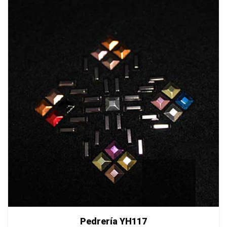
Pedrería YH117