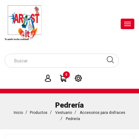
Toggl
navig
0
Pedrería
Inicio
Productos
Vestuario
Accesorios para disfraces
Pedrería