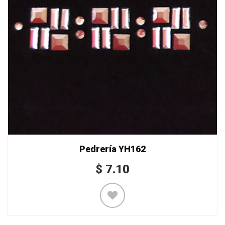
Pedrería YH162
$
7.10