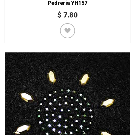
Pedrería YH157
$
7.80