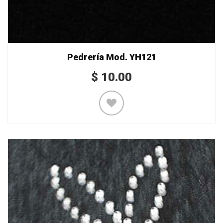
Pedrería Mod. YH121
$
10.00