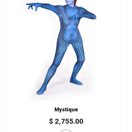
Mystique
$
2,755.00