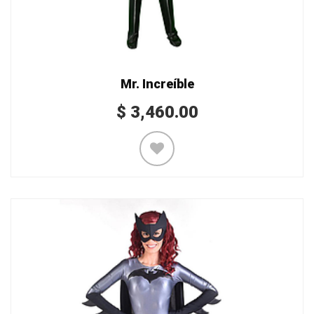
Mr. Increíble
$
3,460.00