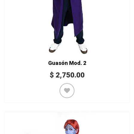
Guasón Mod. 2
$
2,750.00