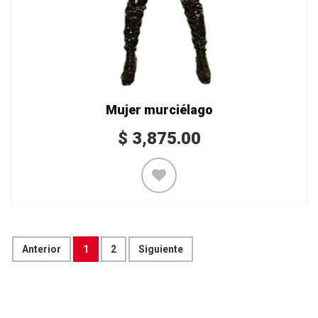
Mujer murciélago
$
3,875.00
Anterior
1
2
Siguiente