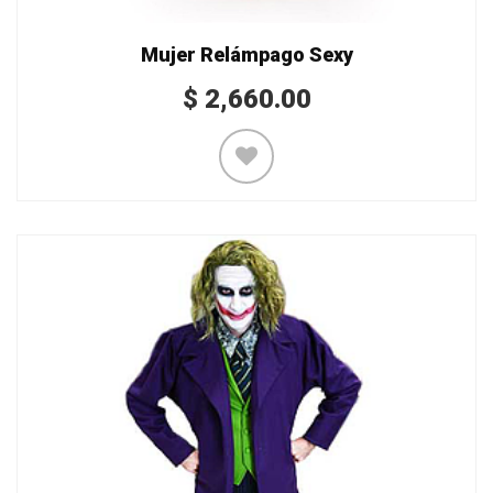
Mujer Relámpago Sexy
$
2,660.00