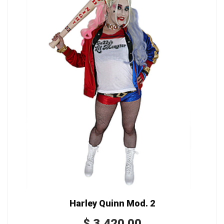
Harley Quinn Mod. 2
$
3,420.00