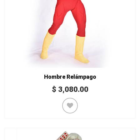
Hombre Relámpago
$
3,080.00