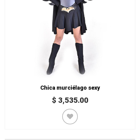
Chica murciélago sexy
$
3,535.00