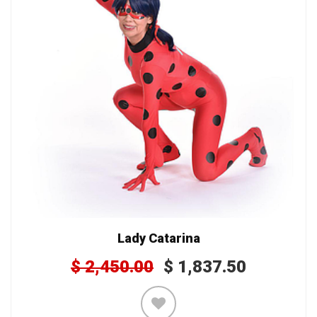
Lady Catarina
$
2,450.00
$
1,837.50