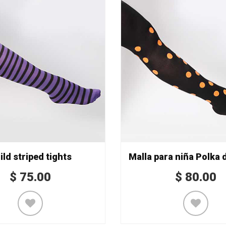
ild striped tights
$
75.00
$
80.00