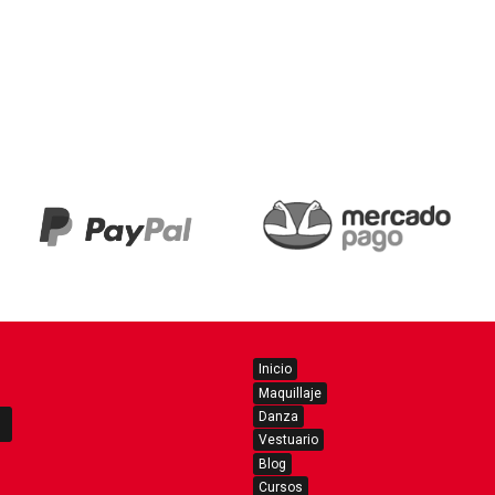
Inicio
Maquillaje
Danza
Vestuario
Blog
Cursos