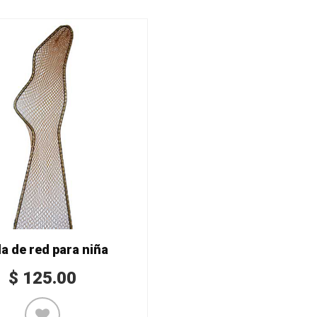
la de red para niña
$
125.00