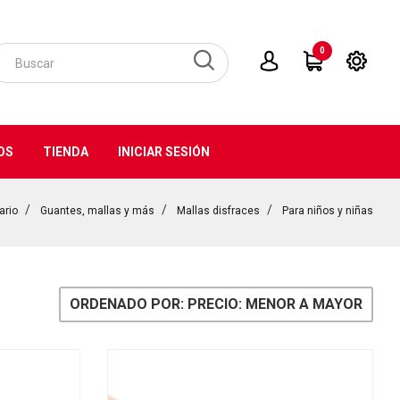
0
OS
TIENDA
INICIAR SESIÓN
ario
Guantes, mallas y más
Mallas disfraces
Para niños y niñas
ORDENADO POR: PRECIO: MENOR A MAYOR