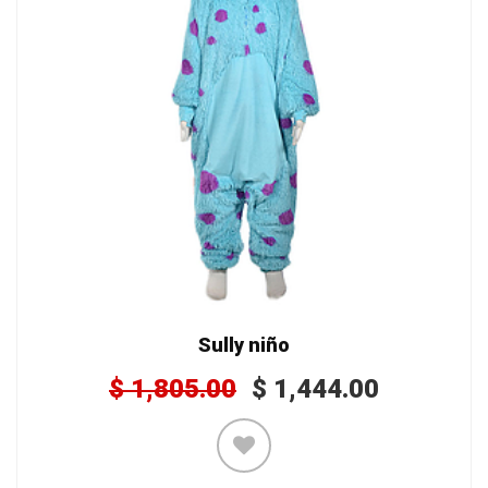
Sully niño
$
1,805.00
$
1,444.00