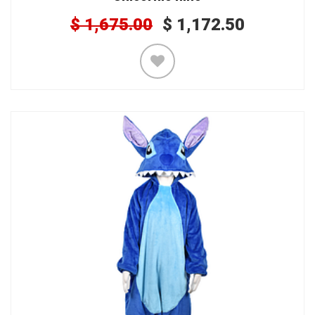
$
1,675.00
$
1,172.50