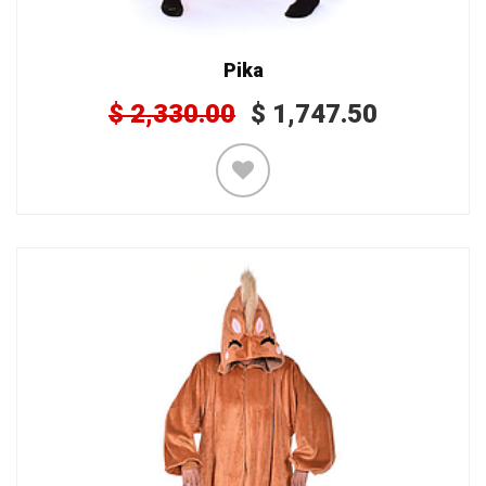
Pika
$
2,330.00
$
1,747.50