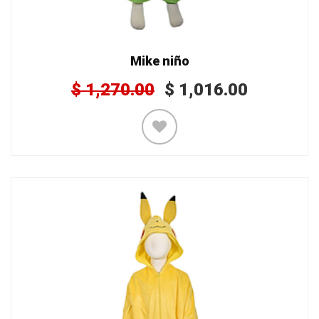
Mike niño
$
1,270.00
$
1,016.00