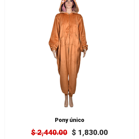
Pony único
$
2,440.00
$
1,830.00