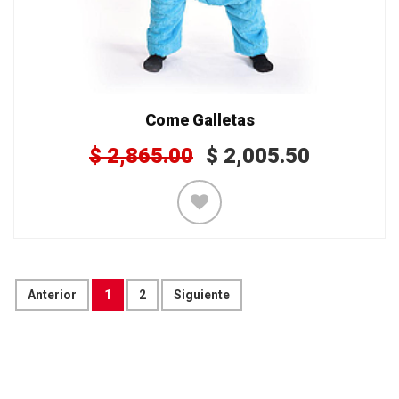
Come Galletas
$
2,865.00
$
2,005.50
Anterior
1
2
Siguiente