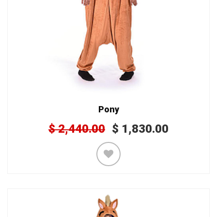
Pony
$
2,440.00
$
1,830.00