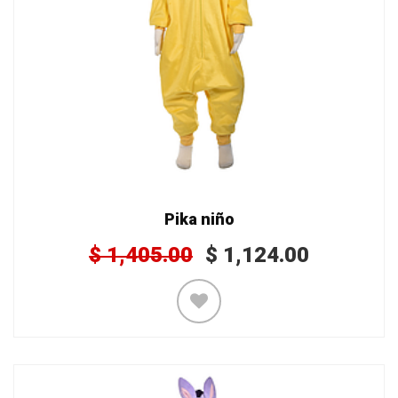
Pika niño
$
1,405.00
$
1,124.00