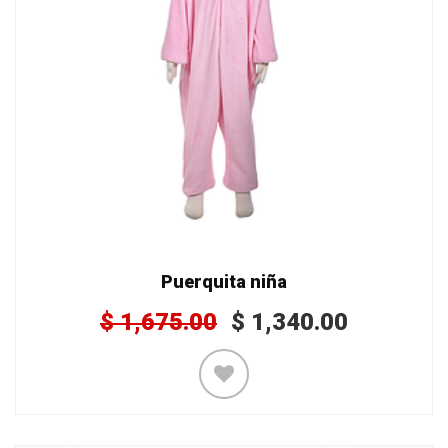
Puerquita niña
$
1,675.00
$
1,340.00