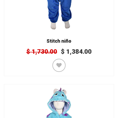
Stitch niño
$
1,730.00
$
1,384.00