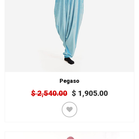
Pegaso
$
2,540.00
$
1,905.00