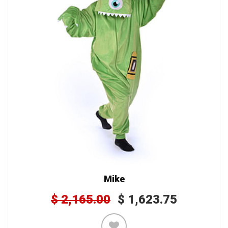
Mike
$
2,165.00
$
1,623.75