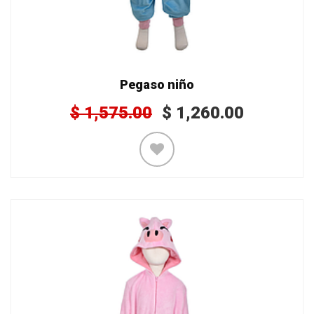
Pegaso niño
$
1,575.00
$
1,260.00