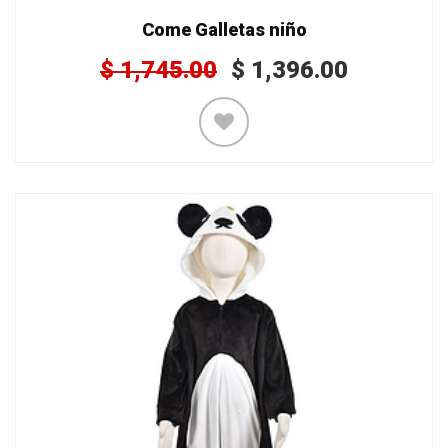
Come Galletas niño
$
1,745.00
$
1,396.00