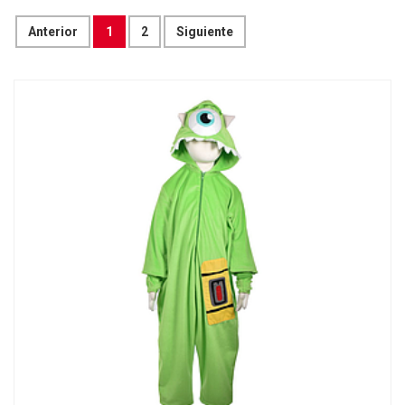
Anterior
1
2
Siguiente