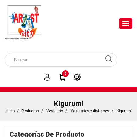
Toggl
navig
0
Kigurumi
Inicio
Productos
Vestuario
Vestuarios y disfraces
Kigurumi
Categorías De Producto