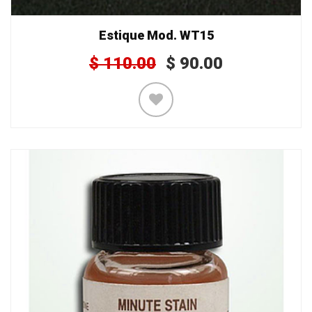
Estique Mod. WT15
$
110.00
$
90.00