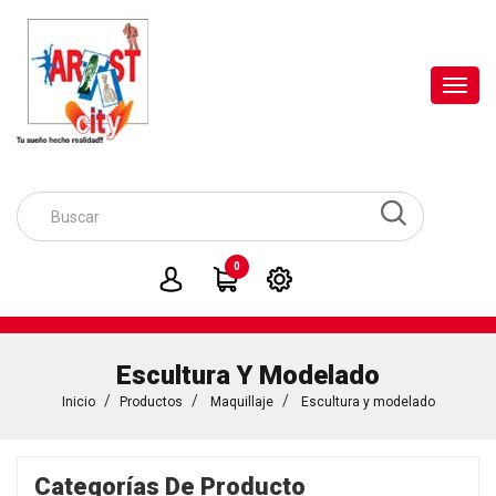
Toggl
navig
0
Escultura Y Modelado
Inicio
Productos
Maquillaje
Escultura y modelado
Categorías De Producto