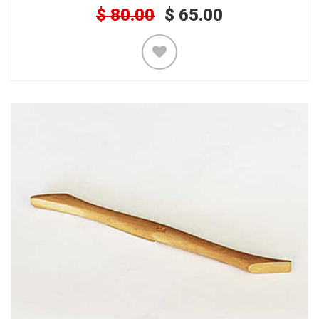
$
80.00
$
65.00