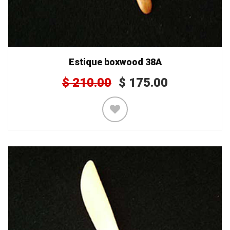
Estique boxwood 38A
$
210.00
$
175.00