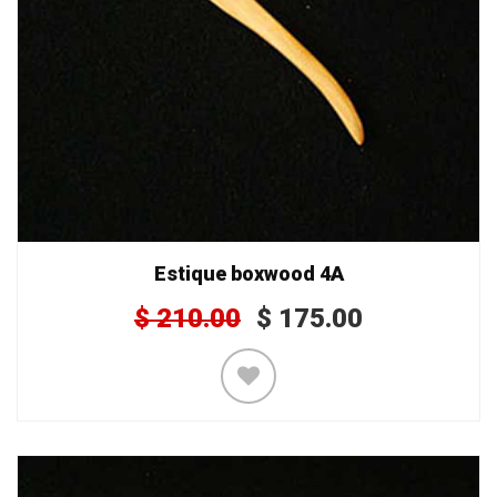
Estique boxwood 4A
$
210.00
$
175.00