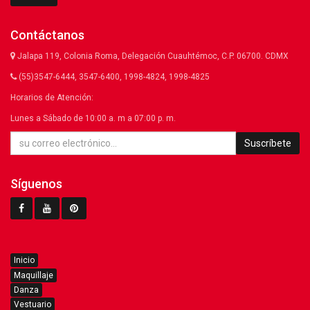
Contáctanos
Jalapa 119, Colonia Roma, Delegación Cuauhtémoc, C.P. 06700. CDMX
(55)3547-6444, 3547-6400, 1998-4824, 1998-4825
Horarios de Atención:
Lunes a Sábado de 10:00 a. m a 07:00 p. m.
Suscríbete
Síguenos
Inicio
Maquillaje
Danza
Vestuario