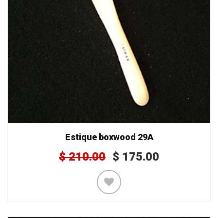
Estique boxwood 29A
$
210.00
$
175.00