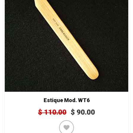
Estique Mod. WT6
$
110.00
$
90.00