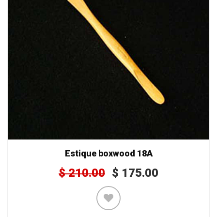
Estique boxwood 18A
$
210.00
$
175.00