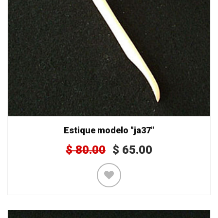
Estique modelo "ja37"
$
80.00
$
65.00