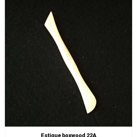
Estique boxwood 22A