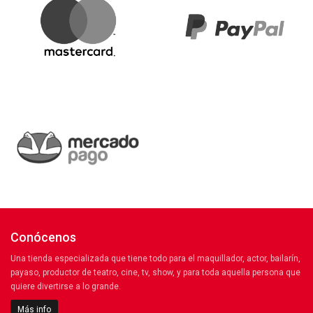
Conócenos
Una tienda especializada que tiene todo para el maquillador, actor, bailarín,
payaso, productor de teatro, cine, tv, show, y para toda aquella persona que
quiere divertirse a lo grande.
Más info