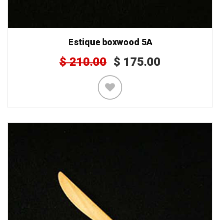
Estique boxwood 5A
$
210.00
$
175.00