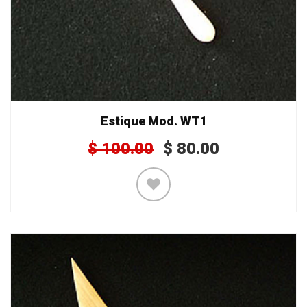
Estique Mod. WT1
$
100.00
$
80.00