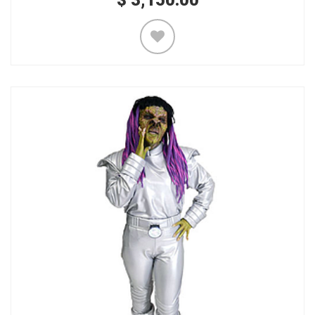
$
3,150.00