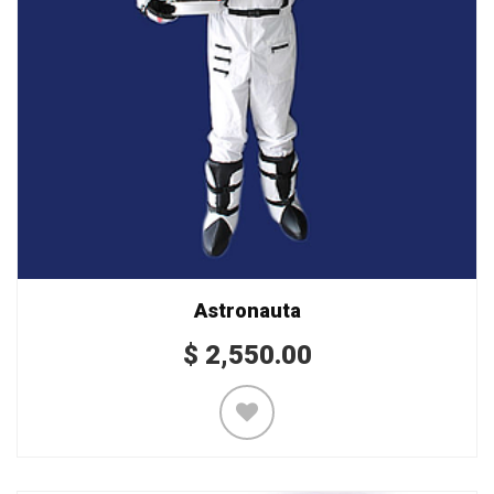
Astronauta
$
2,550.00