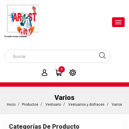
Toggl
navig
0
Varios
Inicio
Productos
Vestuario
Vestuarios y disfraces
Varios
Categorías De Producto