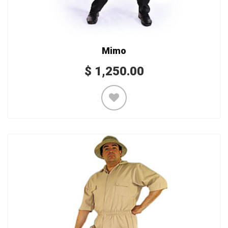
Mimo
$
1,250.00