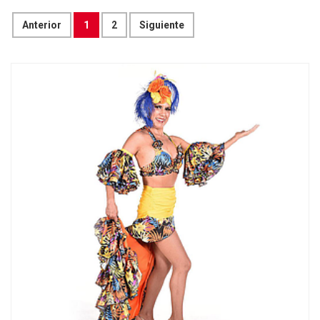
Anterior
1
2
Siguiente