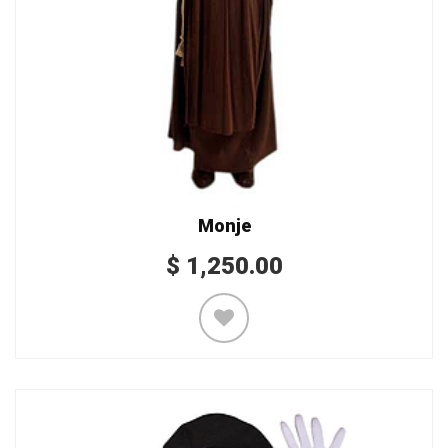
Monje
$
1,250.00