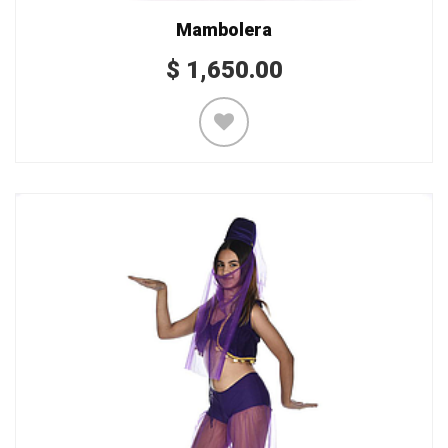
Mambolera
$
1,650.00