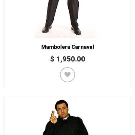
Mambolera Carnaval
$
1,950.00