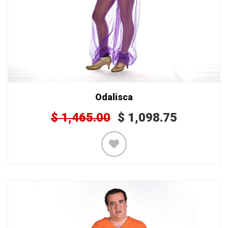
Odalisca
$
1,465.00
$
1,098.75