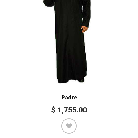
Padre
$
1,755.00