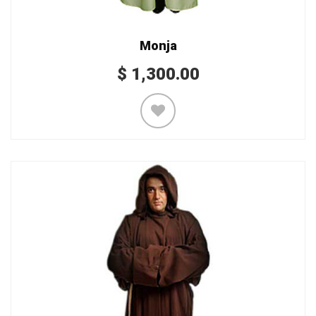
Monja
$
1,300.00