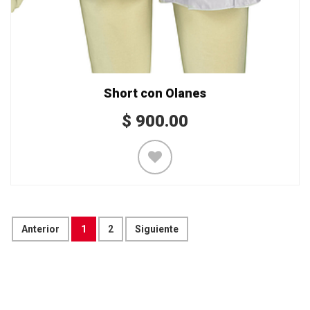
Short con Olanes
$
900.00
Anterior
1
2
Siguiente