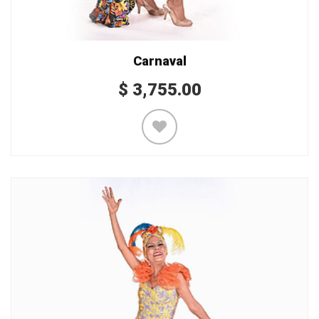
Carnaval
$
3,755.00