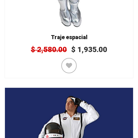
Traje espacial
$
2,580.00
$
1,935.00