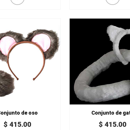
onjunto de oso
Conjunto de ga
$
415.00
$
415.00