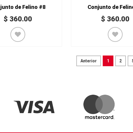
junto de Felino #8
Conjunto de Felin
$
360.00
$
360.00
Anterior
1
2