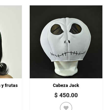
y frutas
Cabeza Jack
$
450.00