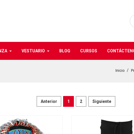
NZA
VESTUARIO
BLOG
CURSOS
CONTÁCTEN
Inicio
P
Anterior
1
2
Siguiente