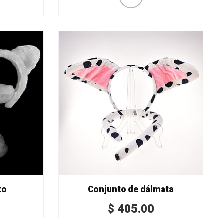
to
Conjunto de dálmata
$
405.00