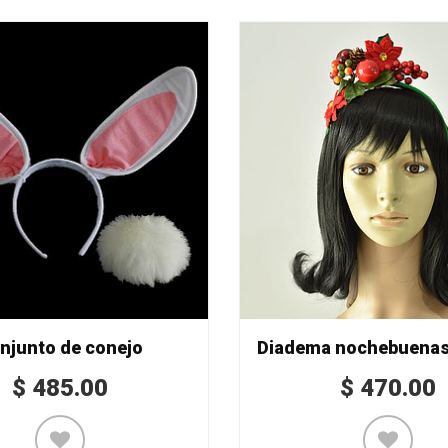
njunto de conejo
Diadema nochebuenas 
$
485.00
$
470.00