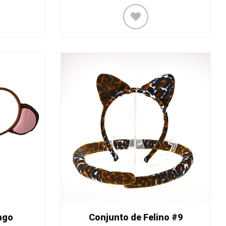
ngo
Conjunto de Felino #9