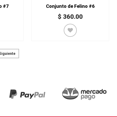
o #7
Conjunto de Felino #6
$
360.00
Siguiente