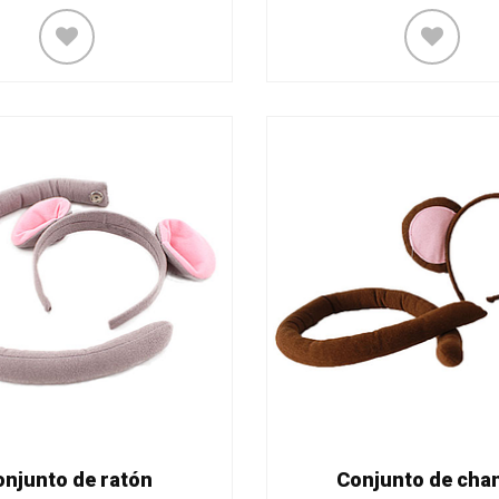
onjunto de ratón
Conjunto de cha