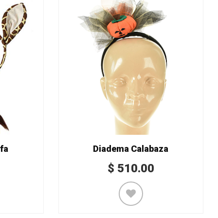
fa
Diadema Calabaza
$
510.00