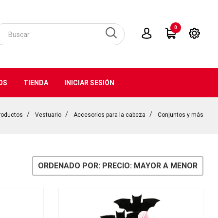
0
OS
TIENDA
INICIAR SESIÓN
roductos
Vestuario
Accesorios para la cabeza
Conjuntos y más
ORDENADO POR: PRECIO: MAYOR A MENOR