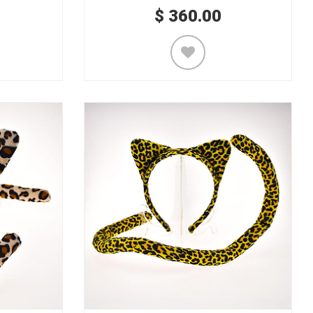
$
360.00