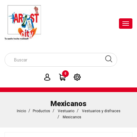
Toggl
navig
0
Mexicanos
Inicio
Productos
Vestuario
Vestuarios y disfraces
Mexicanos