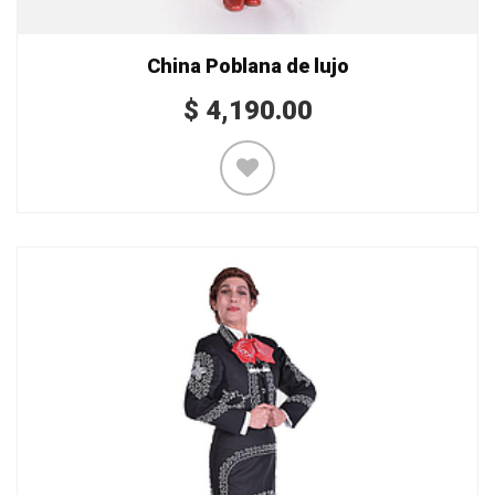
China Poblana de lujo
$
4,190.00