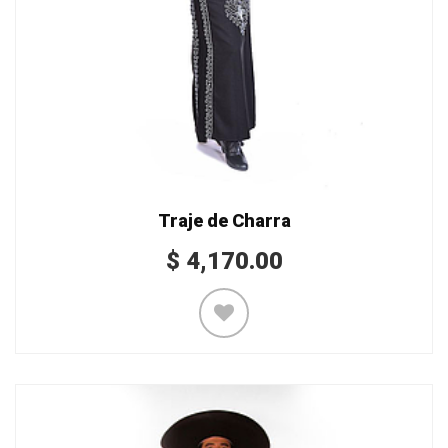
Traje de Charra
$
4,170.00