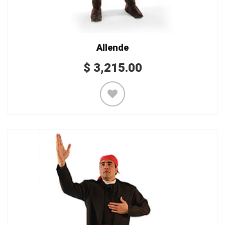
Allende
$
3,215.00