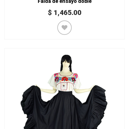
Falda de ensayo doble
$
1,465.00