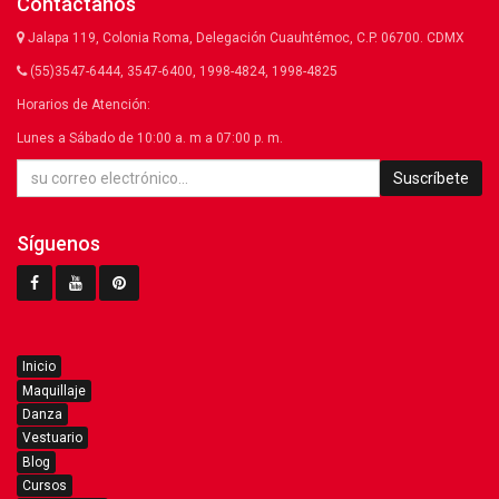
Contáctanos
Jalapa 119, Colonia Roma, Delegación Cuauhtémoc, C.P. 06700. CDMX
(55)3547-6444, 3547-6400, 1998-4824, 1998-4825
Horarios de Atención:
Lunes a Sábado de 10:00 a. m a 07:00 p. m.
Suscríbete
Síguenos
Inicio
Maquillaje
Danza
Vestuario
Blog
Cursos