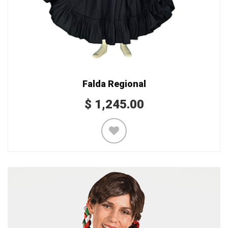
Falda Regional
$
1,245.00