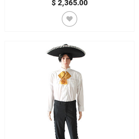
$
2,365.00