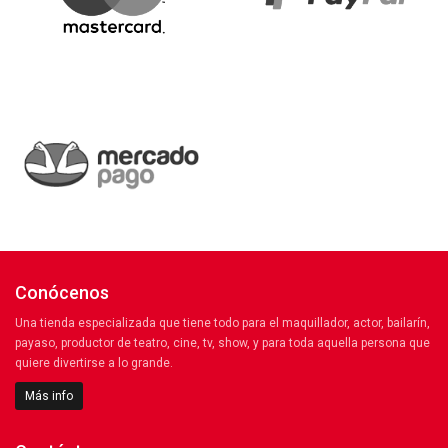
Conócenos
Una tienda especializada que tiene todo para el maquillador, actor, bailarín,
payaso, productor de teatro, cine, tv, show, y para toda aquella persona que
quiere divertirse a lo grande.
Más info