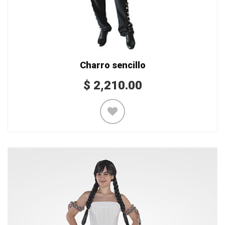
Charro sencillo
$
2,210.00