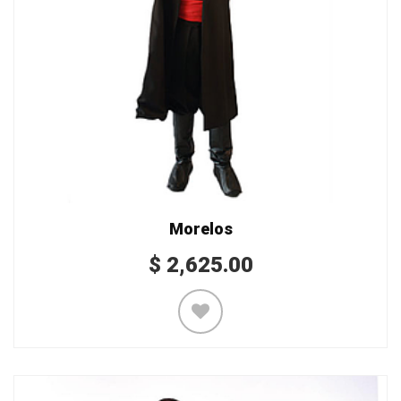
Morelos
$
2,625.00