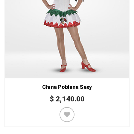
China Poblana Sexy
$
2,140.00