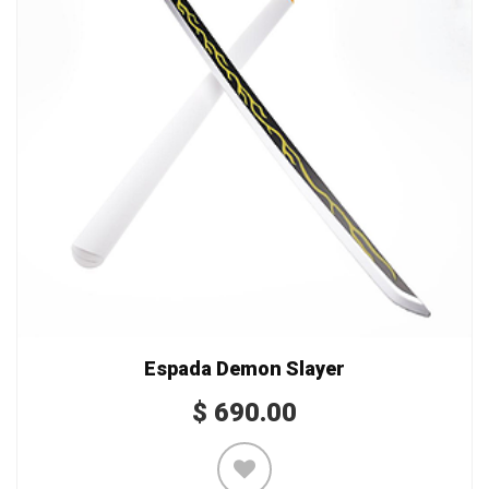
Espada Demon Slayer
$
690.00