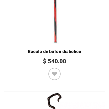
Báculo de bufón diabólico
$
540.00