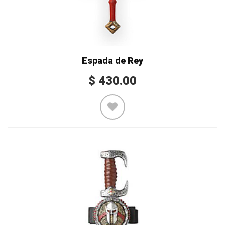
Espada de Rey
$
430.00