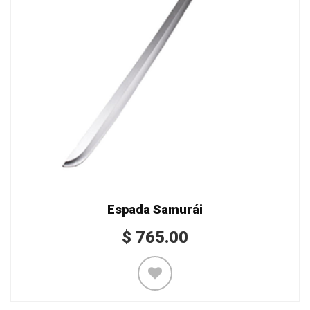
Espada Samurái
$
765.00