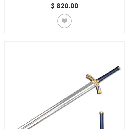
$
820.00