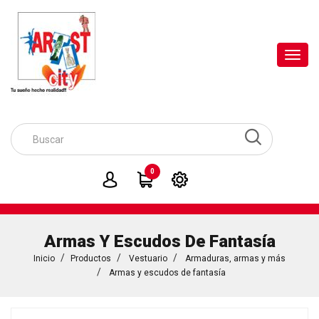
Toggl
navig
0
Armas Y Escudos De Fantasía
Inicio
Productos
Vestuario
Armaduras, armas y más
Armas y escudos de fantasía