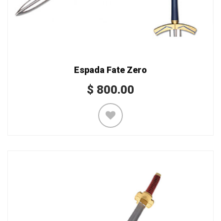
Espada Fate Zero
$
800.00