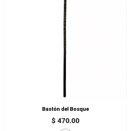
Bastón del Bosque
$
470.00