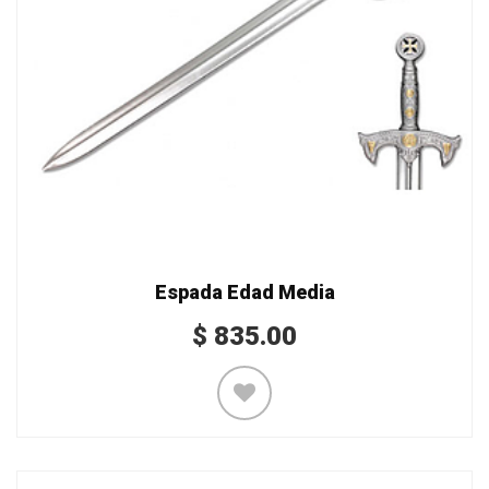
Espada Edad Media
$
835.00