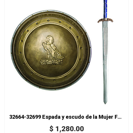
32664-32699 Espada y escudo de la Mujer Fabulosa
$
1,280.00