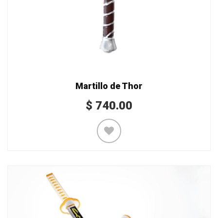
Martillo de Thor
$
740.00