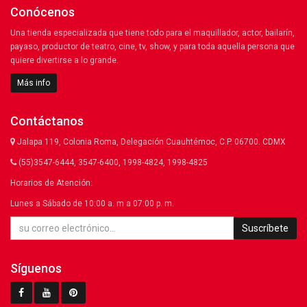
Conócenos
Una tienda especializada que tiene todo para el maquillador, actor, bailarín,
payaso, productor de teatro, cine, tv, show, y para toda aquella persona que
quiere divertirse a lo grande.
Más info
Contáctanos
Jalapa 119, Colonia Roma, Delegación Cuauhtémoc, C.P. 06700. CDMX
(55)3547-6444, 3547-6400, 1998-4824, 1998-4825
Horarios de Atención:
Lunes a Sábado de 10:00 a. m a 07:00 p. m.
Suscríbete
Síguenos