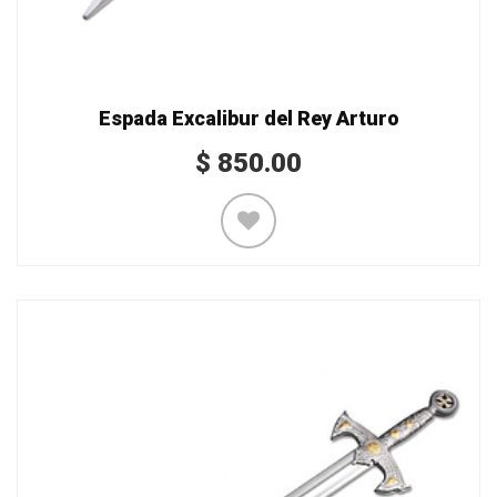
Espada Excalibur del Rey Arturo
$
850.00