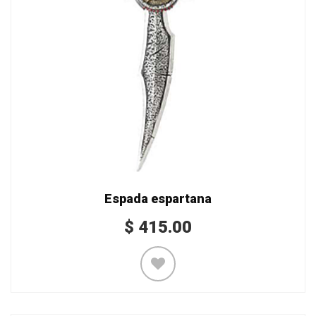
Espada espartana
$
415.00