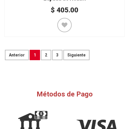
$
405.00
Anterior
1
2
3
Siguiente
Métodos de Pago