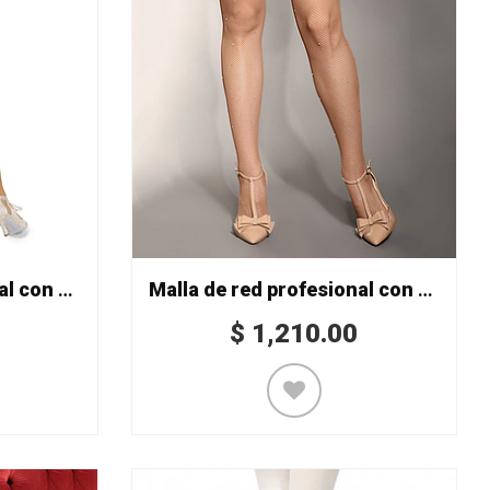
Malla de red profesional con pedrería Mod. 844
Malla de red profesional con pedrería Mod. 849/S
$
1,210.00