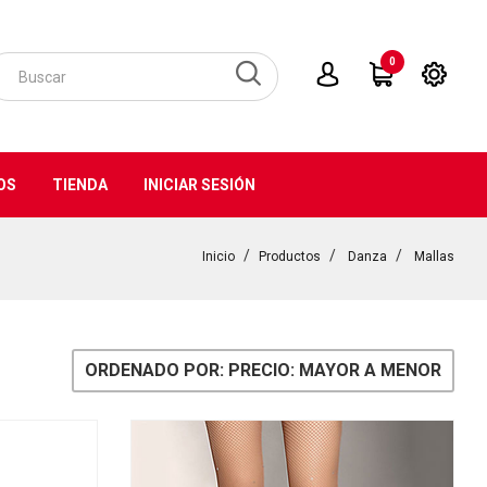
0
OS
TIENDA
INICIAR SESIÓN
Inicio
Productos
Danza
Mallas
ORDENADO POR: PRECIO: MAYOR A MENOR