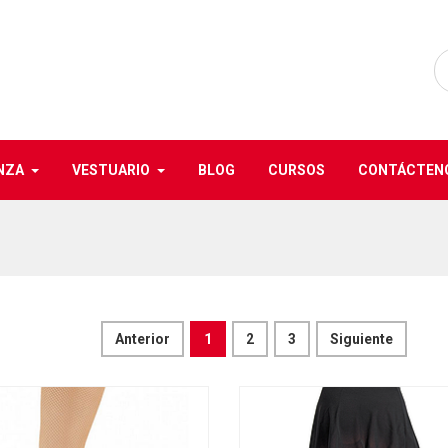
NZA
VESTUARIO
BLOG
CURSOS
CONTÁCTEN
Anterior
1
2
3
Siguiente