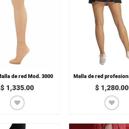
alla de red Mod. 3000
$
1,335.00
$
1,280.00