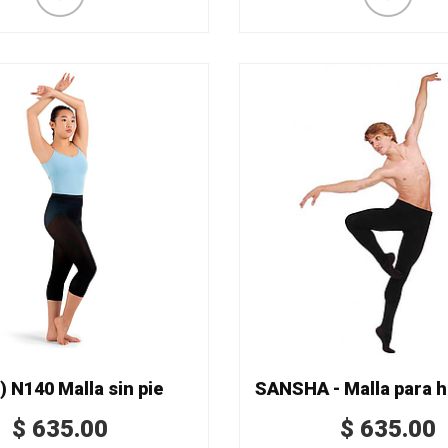
 N140 Malla sin pie
$
635.00
$
635.00