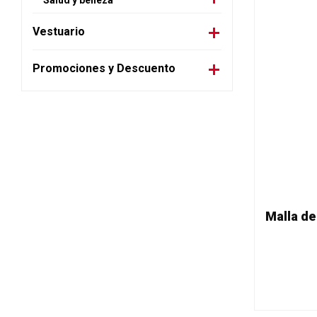
Salud y belleza
Vestuario
Promociones y Descuento