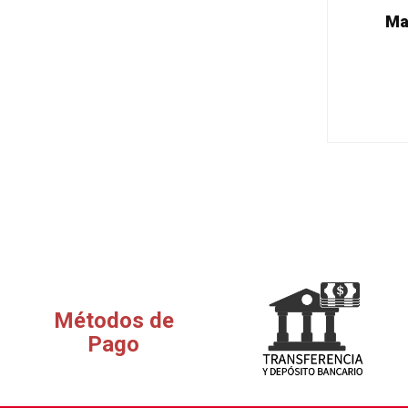
Ma
Métodos de
Pago