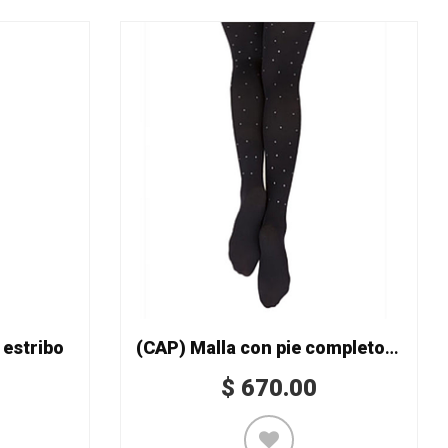
 estribo
(CAP) Malla con pie completo Mod. 1869
$
670.00