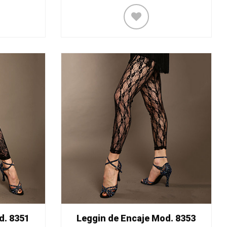
d. 8351
Leggin de Encaje Mod. 8353