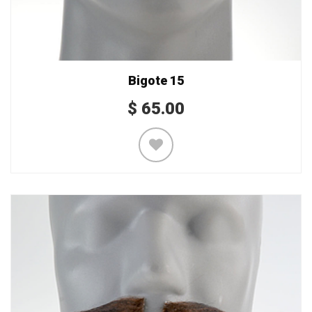
Bigote 15
$
65.00