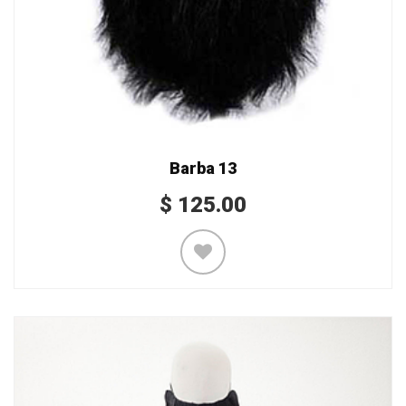
Barba 13
$
125.00