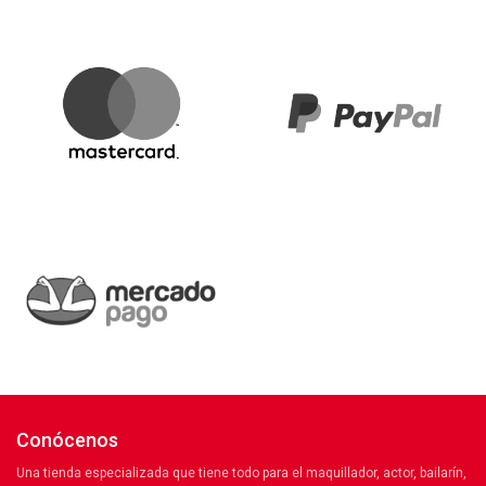
Conócenos
Una tienda especializada que tiene todo para el maquillador, actor, bailarín,