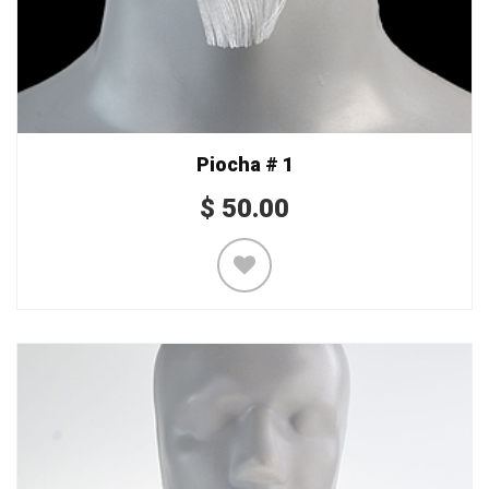
Piocha # 1
$
50.00