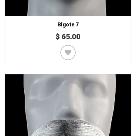
Bigote 7
$
65.00