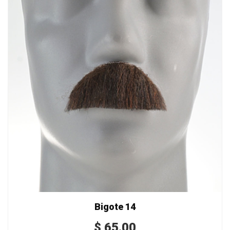
Bigote 14
$
65.00