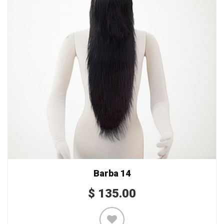
Barba 14
$
135.00