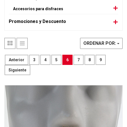
Accesorios para disfraces
Promociones y Descuento
ORDENAR POR:
Anterior
3
4
5
6
7
8
9
Siguiente