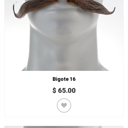
Bigote 16
$
65.00