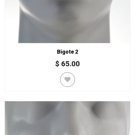
Bigote 2
$
65.00