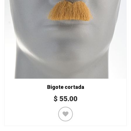
Bigote cortada
$
55.00