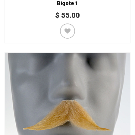
Bigote 1
$
55.00