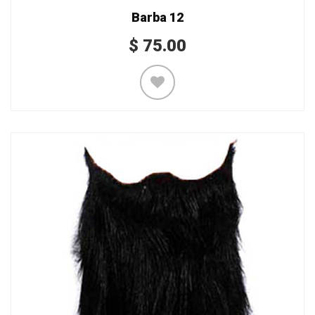
Barba 12
$
75.00