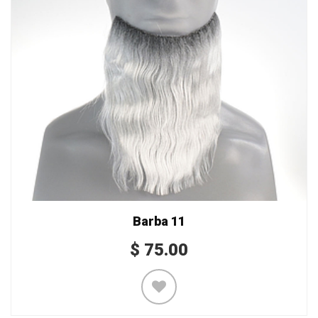
Barba 11
$
75.00