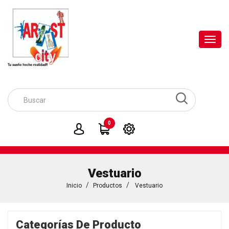
Toggl
navig
0
Vestuario
Inicio
Productos
Vestuario
Categorías De Producto