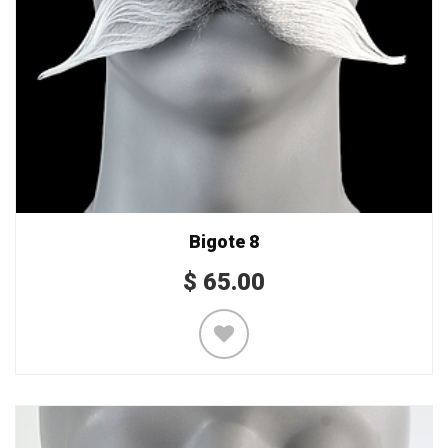
Bigote 8
$
65.00