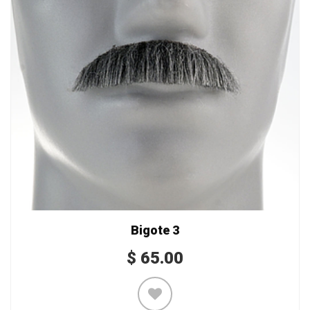
Bigote 3
$
65.00