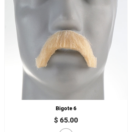
Bigote 6
$
65.00