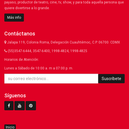
payaso, productor de teatro, cine, tv, show, y para toda aquella persona que
quiere divertirse a lo grande.
Más info
Contáctanos
Jalapa 119, Colonia Roma, Delegación Cuauhtémoc, C.P. 06700. CDMX
(55)3547-6444, 3547-6400, 1998-4824, 1998-4825
Horarios de Atención:
Lunes a Sábado de 10:00 a. m a 07:00 p. m.
Suscríbete
Síguenos
Inicio