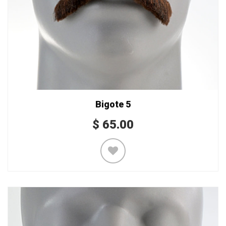
Bigote 5
$
65.00