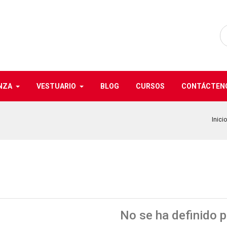
NZA
VESTUARIO
BLOG
CURSOS
CONTÁCTEN
Inicio
No se ha definido 