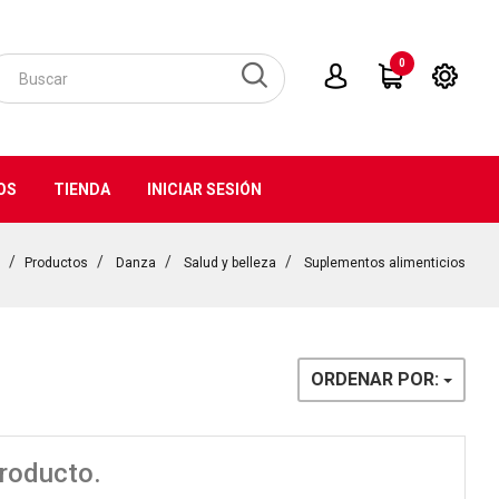
0
OS
TIENDA
INICIAR SESIÓN
Productos
Danza
Salud y belleza
Suplementos alimenticios
ORDENAR POR:
producto.