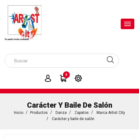
Toggl
navig
0
Carácter Y Baile De Salón
Inicio
Productos
Danza
Zapatos
Marca Artist City
Carácter y baile de salón