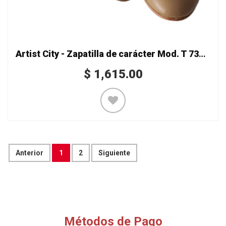
Artist City - Zapatilla de carácter Mod. T 7322-8
$
1,615.00
Anterior
1
2
Siguiente
Métodos de Pago