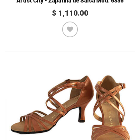
Artist City - Zapatilla de Salsa Mod. 6336
$
1,110.00