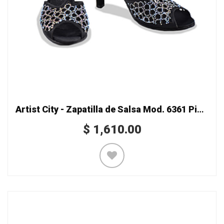
Artist City - Zapatilla de Salsa Mod. 6361 Piedras Trébol
$
1,610.00