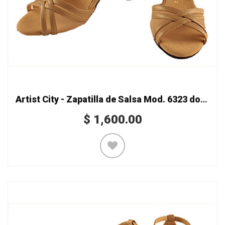
Artist City - Zapatilla de Salsa Mod. 6323 doble recio
$
1,600.00