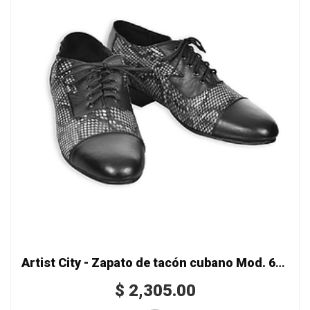
Artist City - Zapato de tacón cubano Mod. 6522 serpiente
$
2,305.00