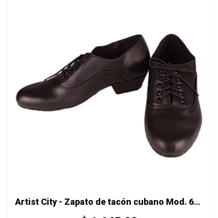
Artist City - Zapato de tacón cubano Mod. 6521-04