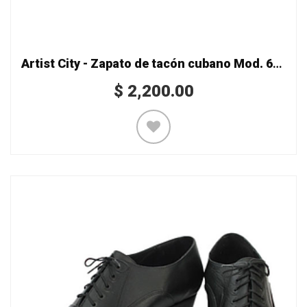
Artist City - Zapato de tacón cubano Mod. 6522
$
2,200.00