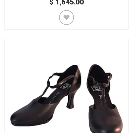
$
1,645.00