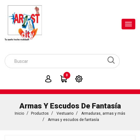
Toggl
navig
0
Armas Y Escudos De Fantasía
Inicio
Productos
Vestuario
Armaduras, armas y más
Armas y escudos de fantasía