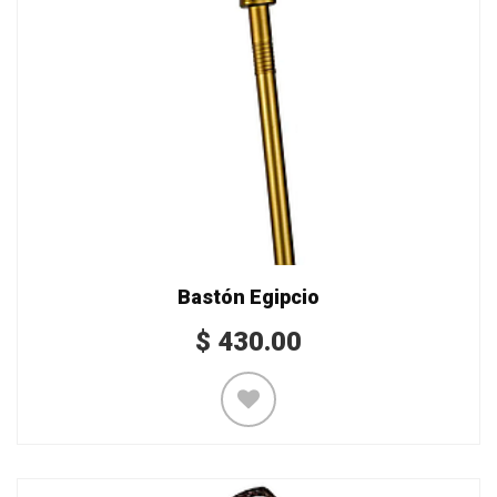
Bastón Egipcio
$
430.00