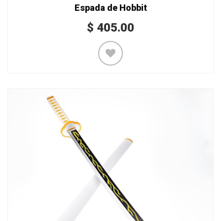
Espada de Hobbit
$
405.00