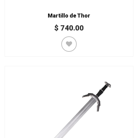
Martillo de Thor
$
740.00