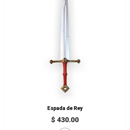
Espada de Rey
$
430.00