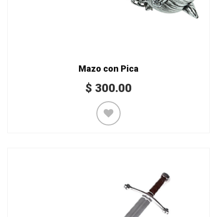
Mazo con Pica
$
300.00