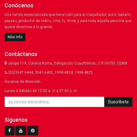
Conócenos
Una tienda especializada que tiene todo para el maquillador, actor, bailarín,
payaso, productor de teatro, cine, tv, show, y para toda aquella persona que
quiere divertirse a lo grande.
Más info
Contáctanos
Jalapa 119, Colonia Roma, Delegación Cuauhtémoc, C.P. 06700. CDMX
(55)3547-6444, 3547-6400, 1998-4824, 1998-4825
Horarios de Atención:
Lunes a Sábado de 10:00 a. m a 07:00 p. m.
Suscríbete
Síguenos