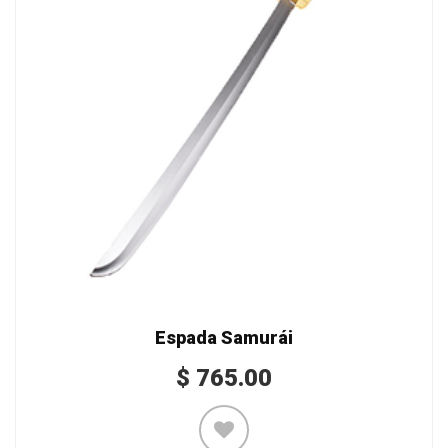
Espada Samurái
$
765.00