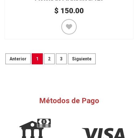
$
150.00
Anterior
1
2
3
Siguiente
Métodos de Pago