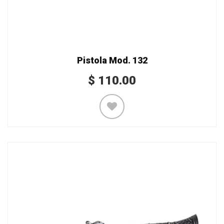
Pistola Mod. 132
$
110.00