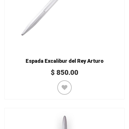
Espada Excalibur del Rey Arturo
$
850.00