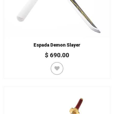
Espada Demon Slayer
$
690.00