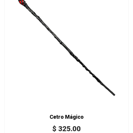
Cetro Mágico
$
325.00