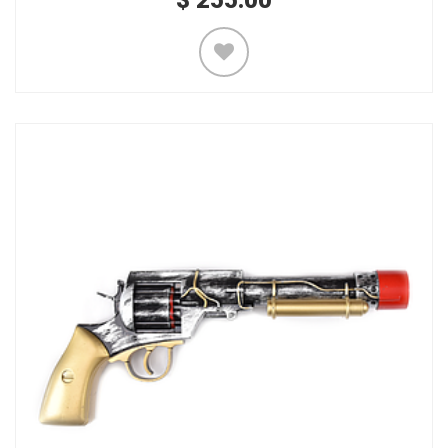
$
255.00