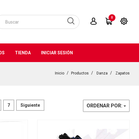
0
OS
TIENDA
INICIAR SESIÓN
Inicio
Productos
Danza
Zapatos
7
Siguiente
ORDENAR POR: