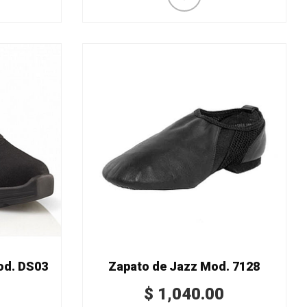
od. DS03
Zapato de Jazz Mod. 7128
$
1,040.00