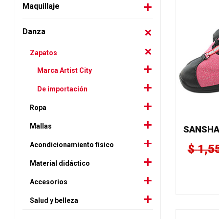
Maquillaje
Danza
Zapatos
Marca Artist City
De importación
Ropa
Mallas
Acondicionamiento físico
$
1,5
Material didáctico
Accesorios
Salud y belleza