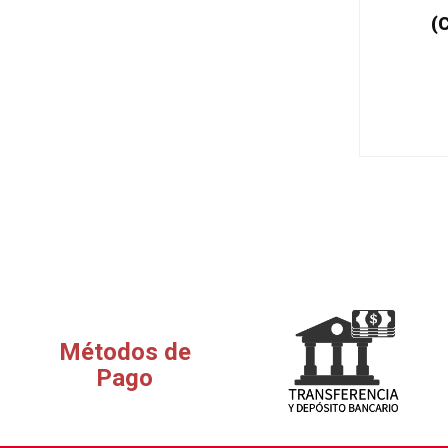
(
Métodos de
Pago