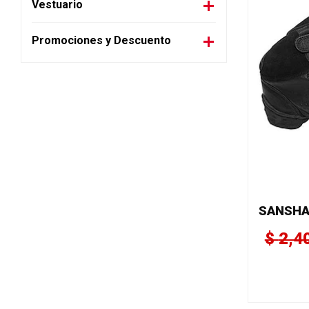
Vestuario
Promociones y Descuento
$
2,4