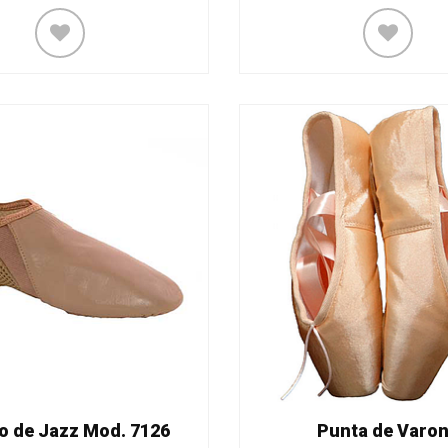
o de Jazz Mod. 7126
Punta de Varo