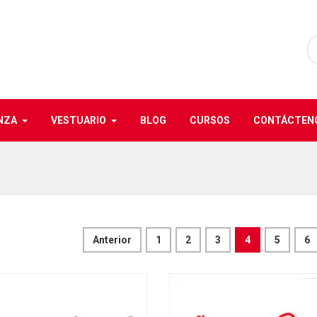
NZA
VESTUARIO
BLOG
CURSOS
CONTÁCTEN
Anterior
1
2
3
4
5
6