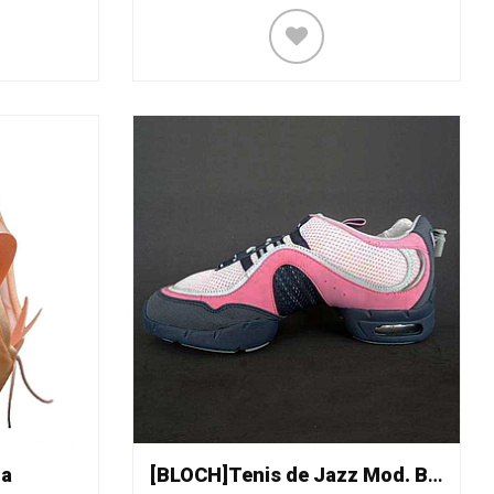
na
[BLOCH]Tenis de Jazz Mod. BLS0540L