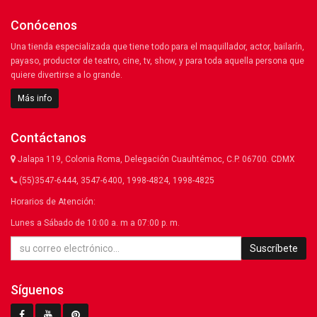
Conócenos
Una tienda especializada que tiene todo para el maquillador, actor, bailarín,
payaso, productor de teatro, cine, tv, show, y para toda aquella persona que
quiere divertirse a lo grande.
Más info
Contáctanos
Jalapa 119, Colonia Roma, Delegación Cuauhtémoc, C.P. 06700. CDMX
(55)3547-6444, 3547-6400, 1998-4824, 1998-4825
Horarios de Atención:
Lunes a Sábado de 10:00 a. m a 07:00 p. m.
Suscríbete
Síguenos