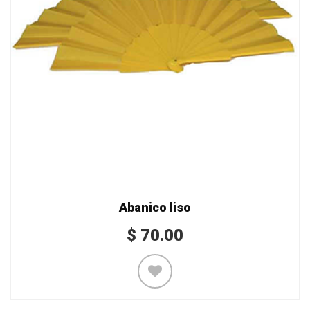
Abanico liso
$
70.00