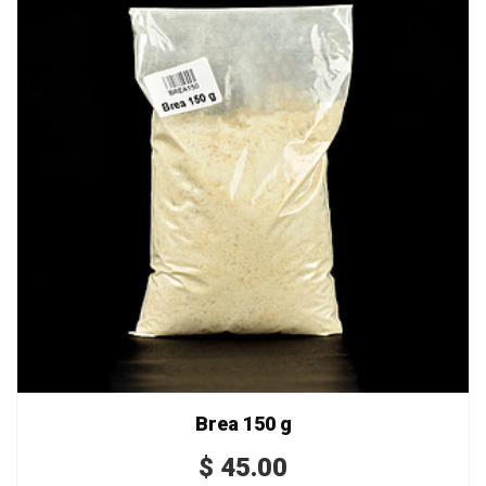
Brea 150 g
$
45.00