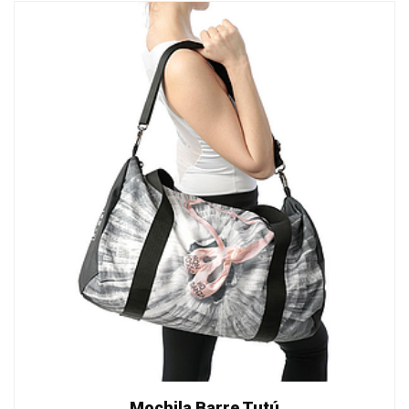
Mochila Barre Tutú