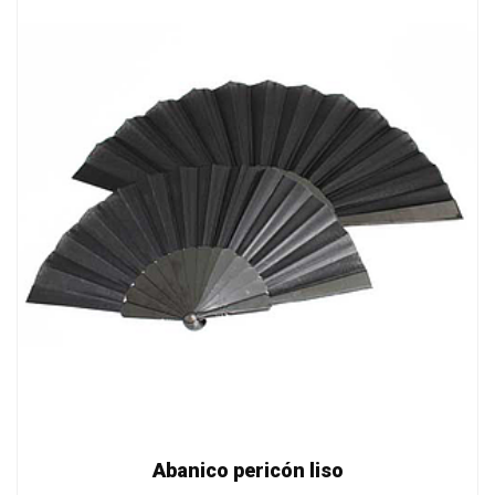
Abanico pericón liso