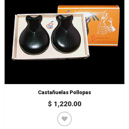
Castañuelas Pollopas
$
1,220.00