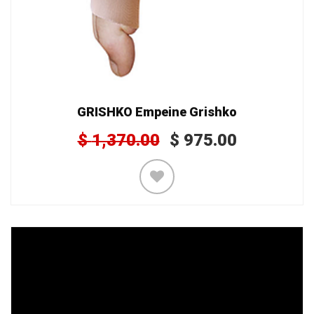
GRISHKO Empeine Grishko
$
1,370.00
$
975.00