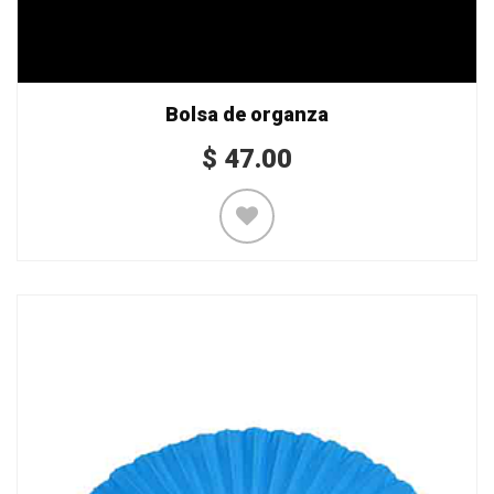
Bolsa de organza
$
47.00