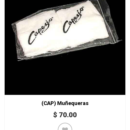
(CAP) Muñequeras
$
70.00