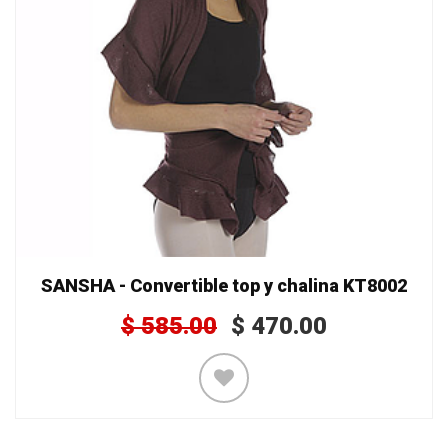
SANSHA - Convertible top y chalina KT8002
$
585.00
$
470.00