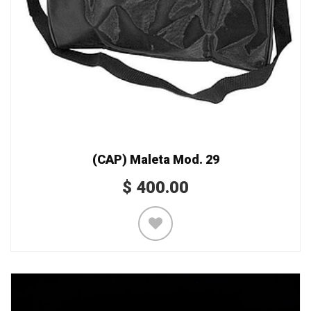
(CAP) Maleta Mod. 29
$
400.00