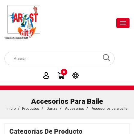
Toggl
navig
0
Accesorios Para Baile
Inicio
Productos
Danza
Accesorios
Accesorios para baile
Categorías De Producto