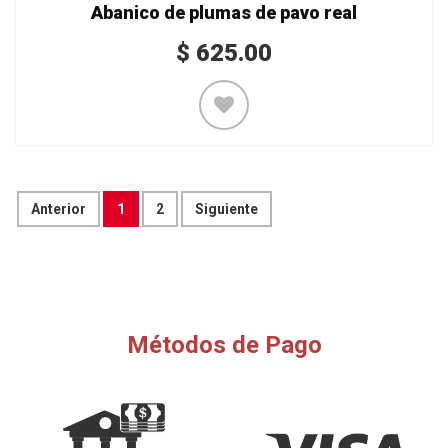
Abanico de plumas de pavo real
$
625.00
Anterior
1
2
Siguiente
Métodos de Pago