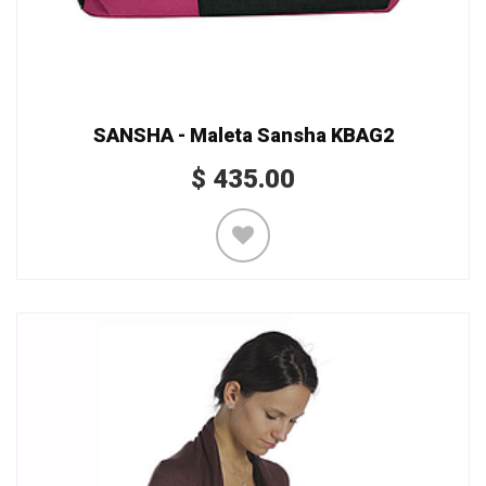
SANSHA - Maleta Sansha KBAG2
$
435.00