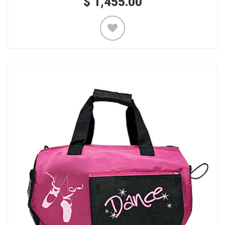
$
1,455.00