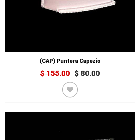
(CAP) Puntera Capezio
$
155.00
$
80.00