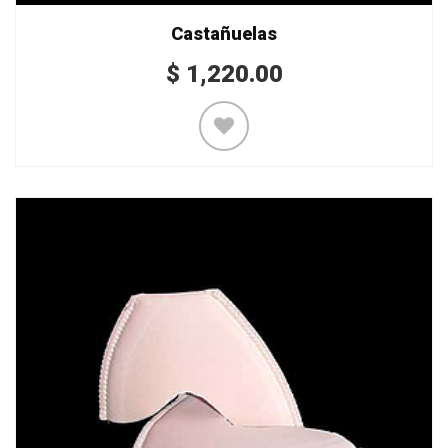
Castañuelas
$
1,220.00