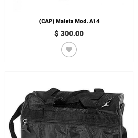
(CAP) Maleta Mod. A14
$
300.00