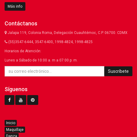
Más info
Contáctanos
Jalapa 119, Colonia Roma, Delegación Cuauhtémoc, C.P. 06700. CDMX
(55)3547-6444, 3547-6400, 1998-4824, 1998-4825
Horarios de Atención:
Lunes a Sábado de 10:00 a. m a 07:00 p. m.
Suscríbete
Síguenos
Inicio
Maquillaje
Danza