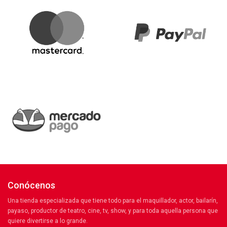
Conócenos
Una tienda especializada que tiene todo para el maquillador, actor, bailarín,
payaso, productor de teatro, cine, tv, show, y para toda aquella persona que
quiere divertirse a lo grande.