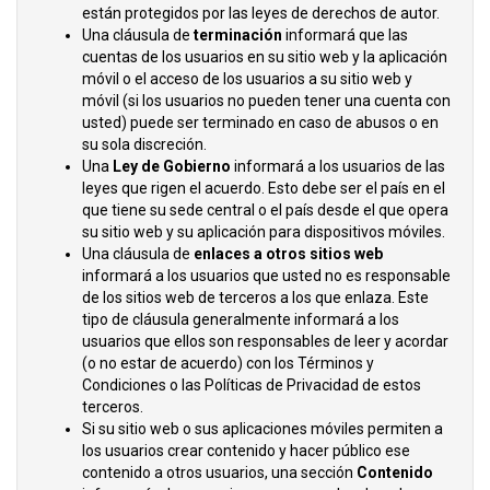
están protegidos por las leyes de derechos de autor.
Una cláusula de
terminación
informará que las
cuentas de los usuarios en su sitio web y la aplicación
móvil o el acceso de los usuarios a su sitio web y
móvil (si los usuarios no pueden tener una cuenta con
usted) puede ser terminado en caso de abusos o en
su sola discreción.
Una
Ley de Gobierno
informará a los usuarios de las
leyes que rigen el acuerdo. Esto debe ser el país en el
que tiene su sede central o el país desde el que opera
su sitio web y su aplicación para dispositivos móviles.
Una cláusula de
enlaces a otros sitios web
informará a los usuarios que usted no es responsable
de los sitios web de terceros a los que enlaza. Este
tipo de cláusula generalmente informará a los
usuarios que ellos son responsables de leer y acordar
(o no estar de acuerdo) con los Términos y
Condiciones o las Políticas de Privacidad de estos
terceros.
Si su sitio web o sus aplicaciones móviles permiten a
los usuarios crear contenido y hacer público ese
contenido a otros usuarios, una sección
Contenido