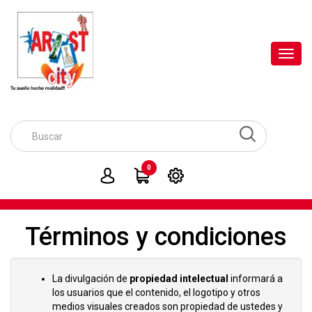
Toggl
navig
0
Términos y condiciones
La divulgación de
propiedad intelectual
informará a
los usuarios que el contenido, el logotipo y otros
medios visuales creados son propiedad de ustedes y