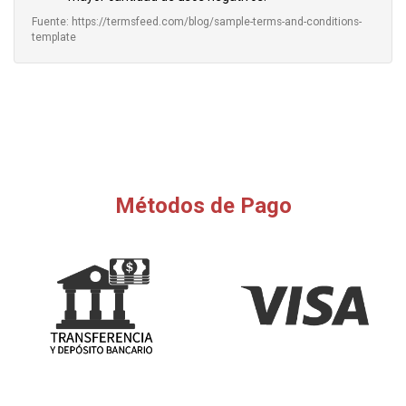
Fuente: https://termsfeed.com/blog/sample-terms-and-conditions-
template
Métodos de Pago