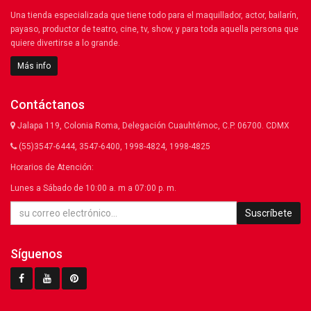
Una tienda especializada que tiene todo para el maquillador, actor, bailarín,
payaso, productor de teatro, cine, tv, show, y para toda aquella persona que
quiere divertirse a lo grande.
Más info
Contáctanos
Jalapa 119, Colonia Roma, Delegación Cuauhtémoc, C.P. 06700. CDMX
(55)3547-6444, 3547-6400, 1998-4824, 1998-4825
Horarios de Atención:
Lunes a Sábado de 10:00 a. m a 07:00 p. m.
Suscríbete
Síguenos