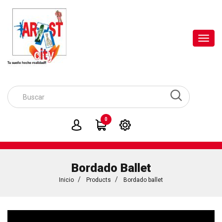
Toggl
navig
0
Bordado Ballet
Inicio
Products
Bordado ballet