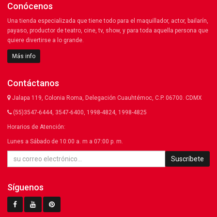
Conócenos
Una tienda especializada que tiene todo para el maquillador, actor, bailarín,
payaso, productor de teatro, cine, tv, show, y para toda aquella persona que
quiere divertirse a lo grande.
Más info
Contáctanos
Jalapa 119, Colonia Roma, Delegación Cuauhtémoc, C.P. 06700. CDMX
(55)3547-6444, 3547-6400, 1998-4824, 1998-4825
Horarios de Atención:
Lunes a Sábado de 10:00 a. m a 07:00 p. m.
Suscríbete
Síguenos