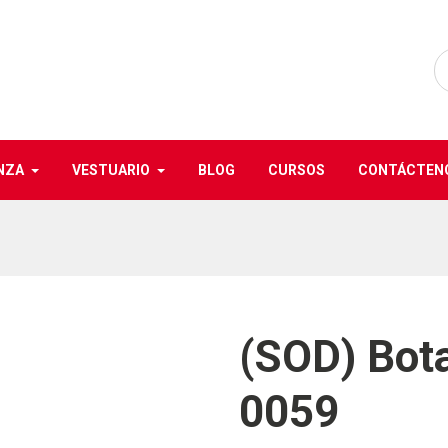
NZA
VESTUARIO
BLOG
CURSOS
CONTÁCTEN
(SOD) Bota
0059