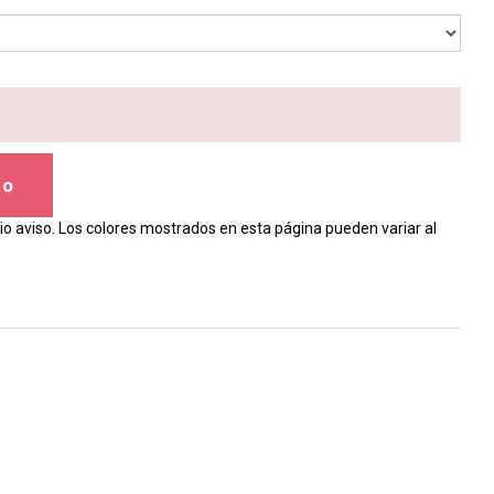
to
io aviso. Los colores mostrados en esta página pueden variar al