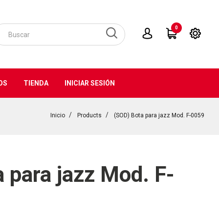
0
OS
TIENDA
INICIAR SESIÓN
Inicio
Products
(SOD) Bota para jazz Mod. F-0059
 para jazz Mod. F-