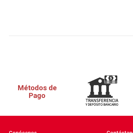
Métodos de
Pago
Conócenos
Contáctan