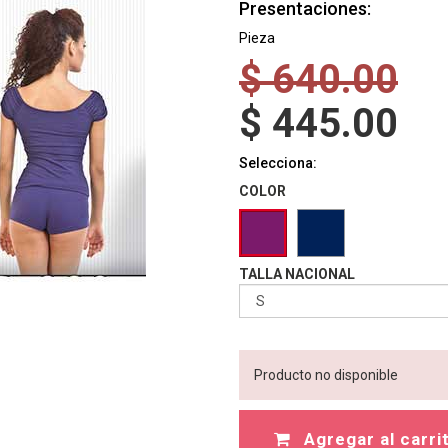
Presentaciones:
Pieza
$
640.00
$
445.00
Selecciona:
COLOR
TALLA NACIONAL
Producto no disponible
Agregar al carri