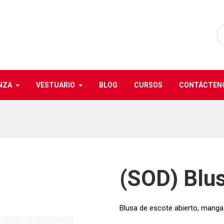
NZA
VESTUARIO
BLOG
CURSOS
CONTÁCTEN
(SOD) Blu
Blusa de escote abierto, manga 