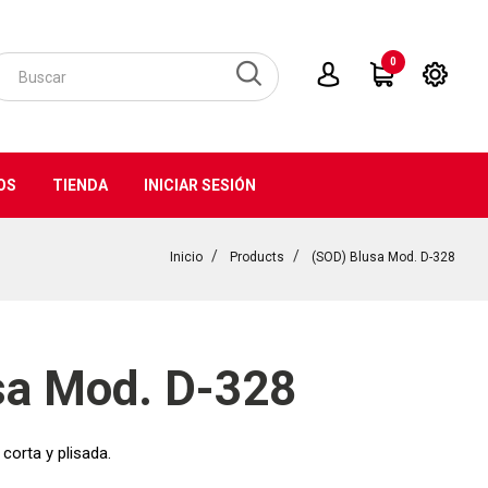
0
OS
TIENDA
INICIAR SESIÓN
Inicio
Products
(SOD) Blusa Mod. D-328
sa Mod. D-328
corta y plisada.