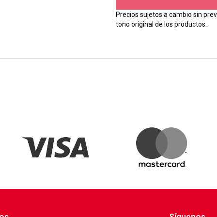
Precios sujetos a cambio sin prev
tono original de los productos.
os
Síguenos