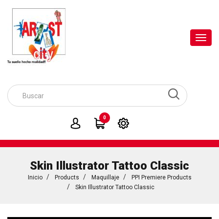
Toggl
navig
0
Skin Illustrator Tattoo Classic
Inicio
Products
Maquillaje
PPI Premiere Products
Skin Illustrator Tattoo Classic