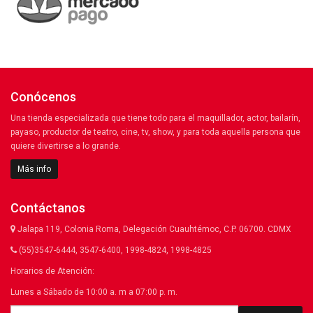
Conócenos
Una tienda especializada que tiene todo para el maquillador, actor, bailarín,
payaso, productor de teatro, cine, tv, show, y para toda aquella persona que
quiere divertirse a lo grande.
Más info
Contáctanos
Jalapa 119, Colonia Roma, Delegación Cuauhtémoc, C.P. 06700. CDMX
(55)3547-6444, 3547-6400, 1998-4824, 1998-4825
Horarios de Atención:
Lunes a Sábado de 10:00 a. m a 07:00 p. m.