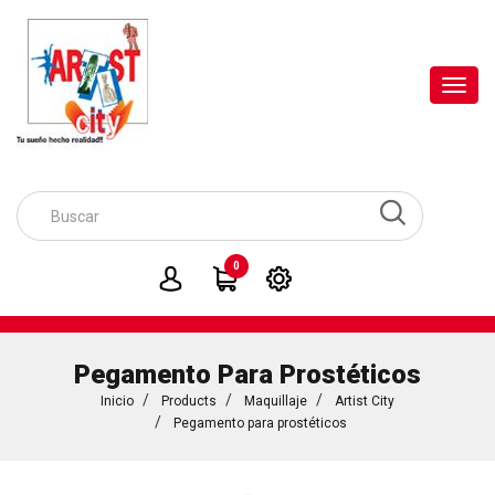
Toggl
navig
0
Pegamento Para Prostéticos
Inicio
Products
Maquillaje
Artist City
Pegamento para prostéticos