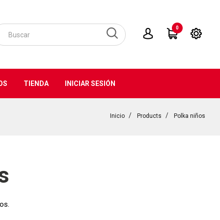
0
OS
TIENDA
INICIAR SESIÓN
Inicio
Products
Polka niños
s
os.