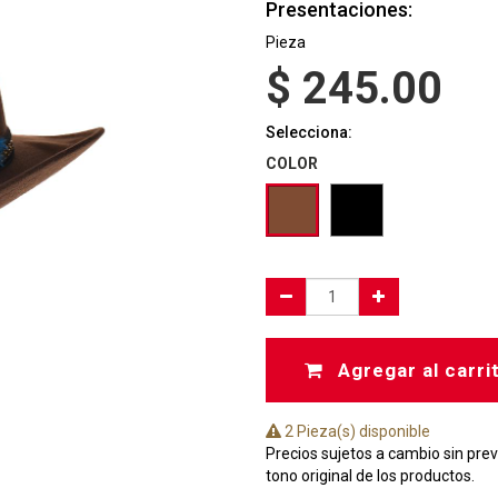
Presentaciones:
Pieza
$
245.00
Selecciona:
COLOR
Agregar al carri
2 Pieza(s) disponible
Precios sujetos a cambio sin prev
tono original de los productos.