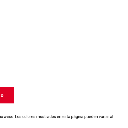
to
io aviso. Los colores mostrados en esta página pueden variar al