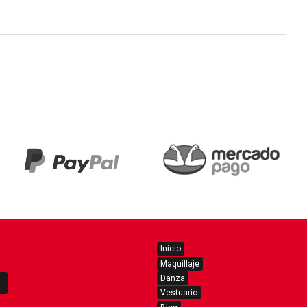
Inicio
Maquillaje
Danza
Vestuario