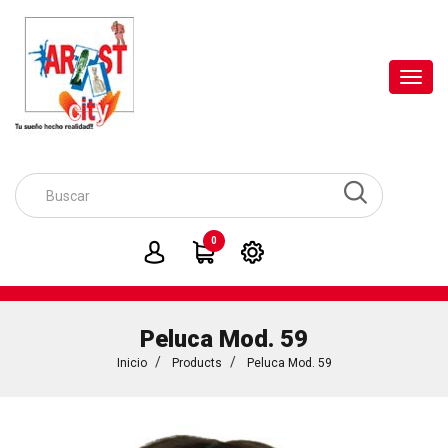
Toggl
navig
0
Peluca Mod. 59
Inicio
Products
Peluca Mod. 59