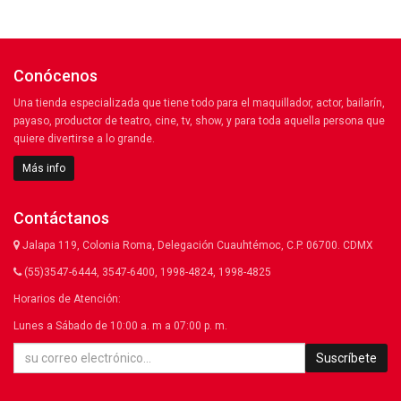
Conócenos
Una tienda especializada que tiene todo para el maquillador, actor, bailarín,
payaso, productor de teatro, cine, tv, show, y para toda aquella persona que
quiere divertirse a lo grande.
Más info
Contáctanos
Jalapa 119, Colonia Roma, Delegación Cuauhtémoc, C.P. 06700. CDMX
(55)3547-6444, 3547-6400, 1998-4824, 1998-4825
Horarios de Atención:
Lunes a Sábado de 10:00 a. m a 07:00 p. m.
Suscríbete