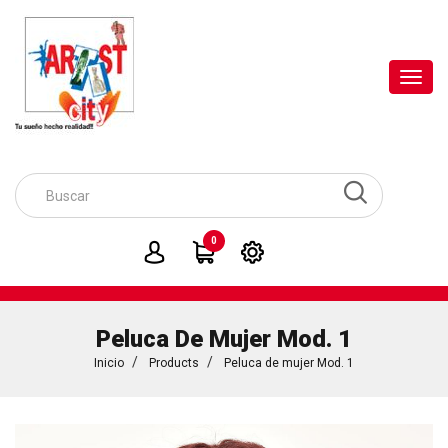
Toggl
navig
0
Peluca De Mujer Mod. 1
Inicio
Products
Peluca de mujer Mod. 1