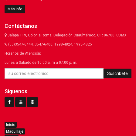
Más info
Contáctanos
Jalapa 119, Colonia Roma, Delegación Cuauhtémoc, C.P. 06700. CDMX
(55)3547-6444, 3547-6400, 1998-4824, 1998-4825
Horarios de Atención:
Lunes a Sábado de 10:00 a. m a 07:00 p. m.
Suscríbete
Síguenos
Inicio
Maquillaje