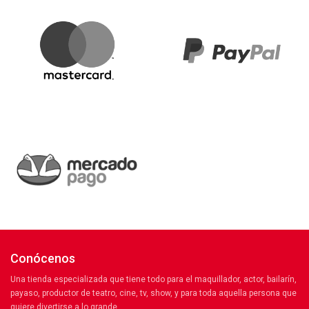
Conócenos
Una tienda especializada que tiene todo para el maquillador, actor, bailarín,
payaso, productor de teatro, cine, tv, show, y para toda aquella persona que
quiere divertirse a lo grande.