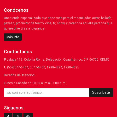
Conócenos
Una tienda especializada que tiene todo para el maquillador, actor, bailarín,
payaso, productor de teatro, cine, tv, show, y para toda aquella persona que
quiere divertirse a lo grande.
Más info
Contáctanos
Jalapa 119, Colonia Roma, Delegación Cuauhtémoc, C.P. 06700. CDMX
(55)3547-6444, 3547-6400, 1998-4824, 1998-4825
Horarios de Atención:
Lunes a Sábado de 10:00 a. m a 07:00 p. m.
Suscríbete
Síguenos