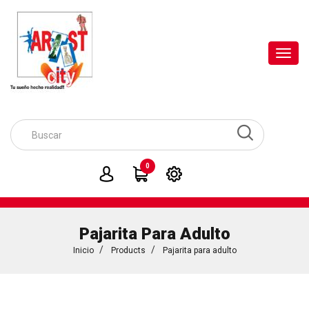
Toggl
navig
0
Pajarita Para Adulto
Inicio
Products
Pajarita para adulto