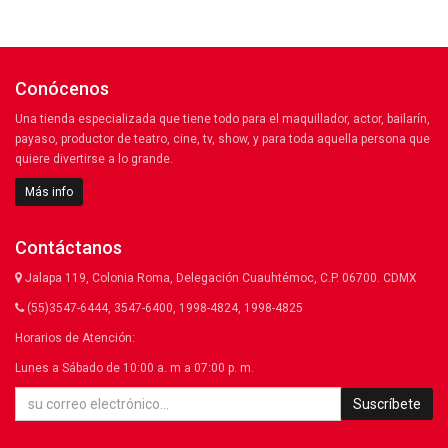
Conócenos
Una tienda especializada que tiene todo para el maquillador, actor, bailarín,
payaso, productor de teatro, cine, tv, show, y para toda aquella persona que
quiere divertirse a lo grande.
Más info
Contáctanos
Jalapa 119, Colonia Roma, Delegación Cuauhtémoc, C.P. 06700. CDMX
(55)3547-6444, 3547-6400, 1998-4824, 1998-4825
Horarios de Atención:
Lunes a Sábado de 10:00 a. m a 07:00 p. m.
Suscríbete