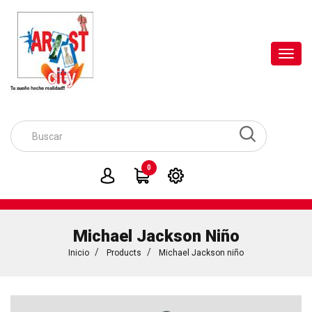
Toggl
navig
0
Michael Jackson Niño
Inicio
Products
Michael Jackson niño