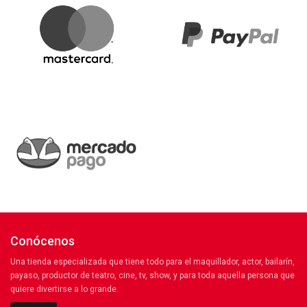
Conócenos
Una tienda especializada que tiene todo para el maquillador, actor, bailarín,
payaso, productor de teatro, cine, tv, show, y para toda aquella persona que
quiere divertirse a lo grande.