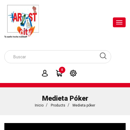
Toggl
navig
0
Medieta Póker
Inicio
Products
Medieta póker