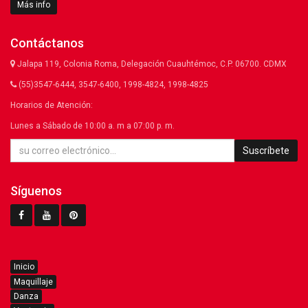
Más info
Contáctanos
Jalapa 119, Colonia Roma, Delegación Cuauhtémoc, C.P. 06700. CDMX
(55)3547-6444, 3547-6400, 1998-4824, 1998-4825
Horarios de Atención:
Lunes a Sábado de 10:00 a. m a 07:00 p. m.
Suscríbete
Síguenos
Inicio
Maquillaje
Danza