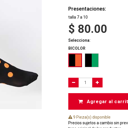
Presentaciones:
talla 7 a 10
$
80.00
Selecciona:
BICOLOR
Agregar al carri
9 Pieza(s) disponible
Precios sujetos a cambio sin prev