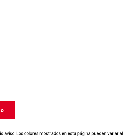
to
io aviso. Los colores mostrados en esta página pueden variar al