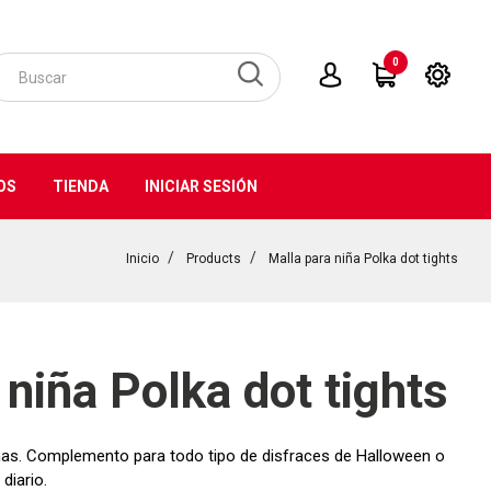
0
OS
TIENDA
INICIAR SESIÓN
Inicio
Products
Malla para niña Polka dot tights
 niña Polka dot tights
ñas. Complemento para todo tipo de disfraces de Halloween o
diario.