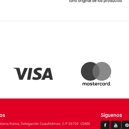
tono original de los productos.
os
Síguenos
olonia Roma, Delegación Cuauhtémoc, C.P. 06700. CDMX