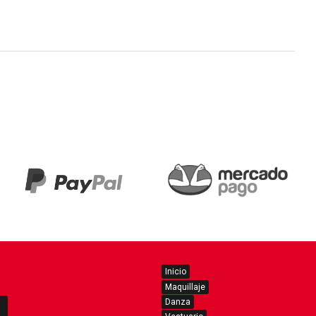
Inicio
Maquillaje
Danza