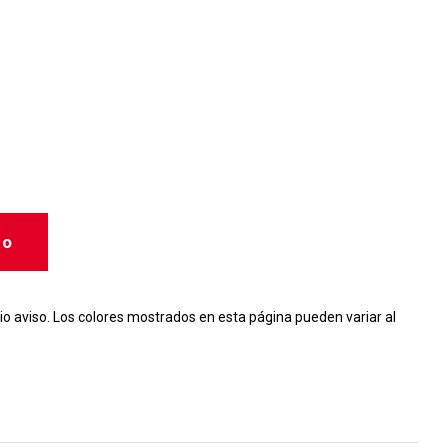
to
io aviso. Los colores mostrados en esta página pueden variar al