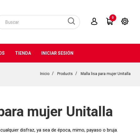
0
OS
TIENDA
INICIAR SESIÓN
Inicio
Products
Malla lisa para mujer Unitalla
para mujer Unitalla
ualquier disfraz, ya sea de época, mimo, payaso o bruja.