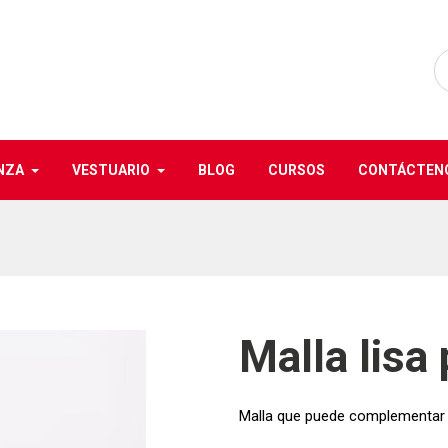
NZA
VESTUARIO
BLOG
CURSOS
CONTÁCTEN
Malla lisa 
Malla que puede complementar c