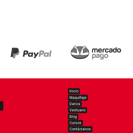
Inicio
Maquillaje
Danza
Vestuario
Blog
Cursos
Contáctanos