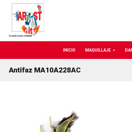
INICIO
MAQUILLAJE
DA
Antifaz MA10A228AC