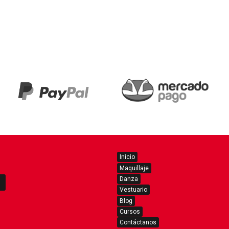
Inicio
Maquillaje
Danza
Vestuario
Blog
Cursos
Contáctanos