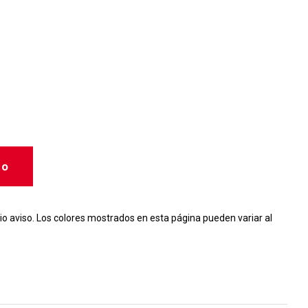
to
io aviso. Los colores mostrados en esta página pueden variar al