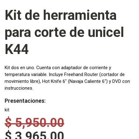
Kit de herramienta
para corte de unicel
K44
Kit dos en uno. Cuenta con adaptador de corriente y
temperatura variable. Incluye Freehand Router (cortador de
movimiento libre), Hot Knife 6" (Navaja Caliente 6") y DVD con
instrucciones.
Presentaciones:
kit
$
5,950.00
$
3,965.00