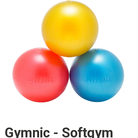
Gymnic - Softgym