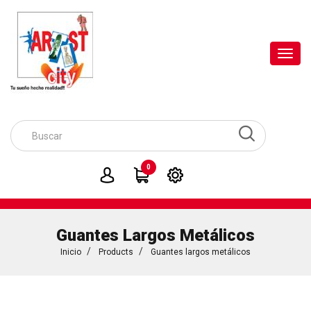
Toggl
navig
0
Guantes Largos Metálicos
Inicio
Products
Guantes largos metálicos