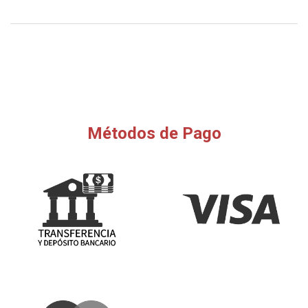
Métodos de Pago