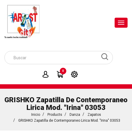
Toggl
navig
0
GRISHKO Zapatilla De Contemporaneo
Lirica Mod. "Irina" 03053
Inicio
Products
Danza
Zapatos
GRISHKO Zapatilla de Contemporaneo Lirica Mod. "Irina" 03053