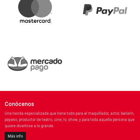
Conócenos
Una tienda especializada que tiene todo para el maquillador, actor, bailarín,
payaso, productor de teatro, cine, tv, show, y para toda aquella persona que
quiere divertirse a lo grande.
Más info