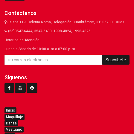
Contáctanos
Jalapa 119, Colonia Roma, Delegación Cuauhtémoc, C.P. 06700. CDMX
(55)3547-6444, 3547-6400, 1998-4824, 1998-4825
Horarios de Atención:
Lunes a Sábado de 10:00 a. m a 07:00 p. m.
Suscríbete
Síguenos
Inicio
Maquillaje
Danza
Vestuario