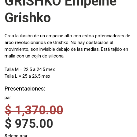
GRISHKO Empeine
Grishko
Crea la ilusión de un empeine alto con estos potenciadores de
arco revolucionarios de Grishko. No hay obstáculos al
movimiento, son invisible debajo de las medias. Está tejido en
malla con un cojín de silicona.
Talla M = 22.5 a 24.5 mex
Talla L = 25 a 26.5 mex
Presentaciones:
par
$
1,370.00
$
975.00
Selecciona: