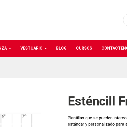
NZA
VESTUARIO
BLOG
CURSOS
CONTÁCTEN
Esténcill 
Plantillas que se pueden interc
estándar y personalizado para a