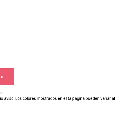
to
s
io aviso. Los colores mostrados en esta página pueden variar al