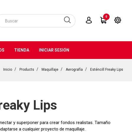
0
OS
TIENDA
INICIAR SESIÓN
Inicio
Products
Maquillaje
Aerografía
Esténcill Freaky Lips
Freaky Lips
onectar y superponer para crear fondos realistas. Tamaño
daptarse a cualquier proyecto de maquillaje.