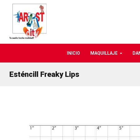
INICIO
MAQUILLAJE
DA
Esténcill Freaky Lips