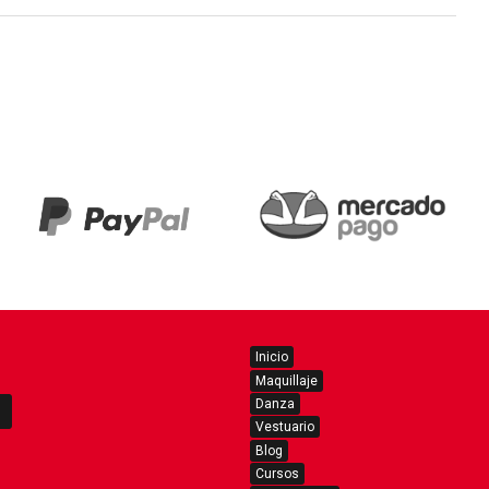
Inicio
Maquillaje
Danza
Vestuario
Blog
Cursos