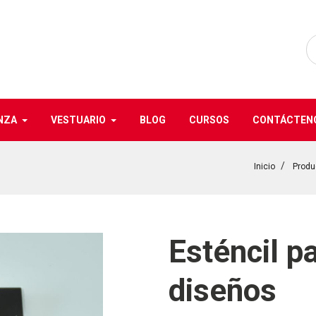
NZA
VESTUARIO
BLOG
CURSOS
CONTÁCTEN
Inicio
Produ
Esténcil p
diseños