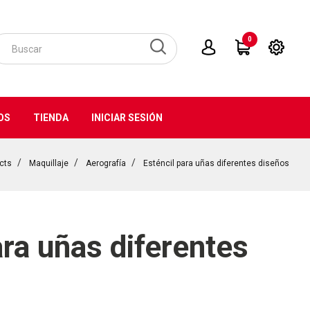
0
OS
TIENDA
INICIAR SESIÓN
cts
Maquillaje
Aerografía
Esténcil para uñas diferentes diseños
ara uñas diferentes