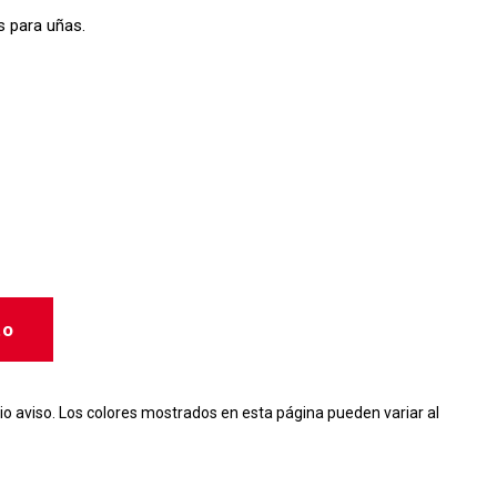
s para uñas.
to
io aviso. Los colores mostrados en esta página pueden variar al