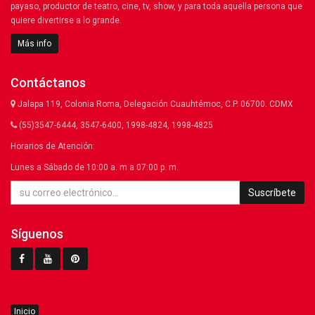
payaso, productor de teatro, cine, tv, show, y para toda aquella persona que
quiere divertirse a lo grande.
Más info
Contáctanos
Jalapa 119, Colonia Roma, Delegación Cuauhtémoc, C.P. 06700. CDMX
(55)3547-6444, 3547-6400, 1998-4824, 1998-4825
Horarios de Atención:
Lunes a Sábado de 10:00 a. m a 07:00 p. m.
Suscríbete
Síguenos
Inicio