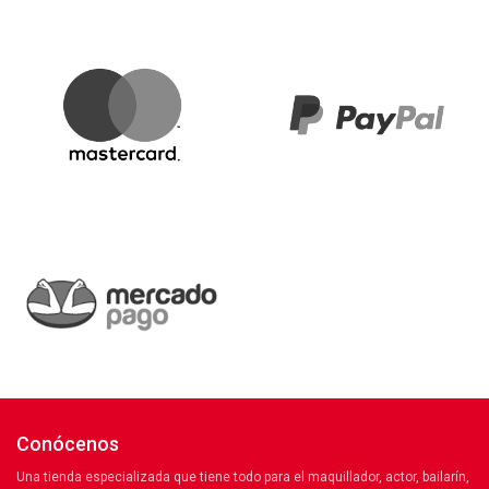
Conócenos
Una tienda especializada que tiene todo para el maquillador, actor, bailarín,