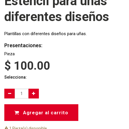
Esténcil para uñas
diferentes diseños
Plantillas con diferentes diseños para uñas.
Presentaciones:
Pieza
$
100.00
Selecciona:
Agregar al carrito
1 Pieza(s) disponible