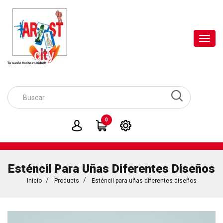
Toggl
navig
0
Esténcil Para Uñas Diferentes Diseños
Inicio
Products
Esténcil para uñas diferentes diseños